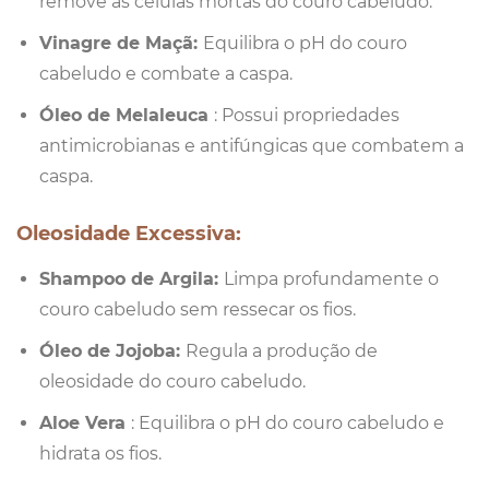
remove as células mortas do couro cabeludo.
Vinagre de Maçã:
Equilibra o pH do couro
cabeludo e combate a caspa.
Óleo de Melaleuca
: Possui propriedades
antimicrobianas e antifúngicas que combatem a
caspa.
Oleosidade Excessiva:
Shampoo de Argila:
Limpa profundamente o
couro cabeludo sem ressecar os fios.
Óleo de Jojoba:
Regula a produção de
oleosidade do couro cabeludo.
Aloe Vera
: Equilibra o pH do couro cabeludo e
hidrata os fios.