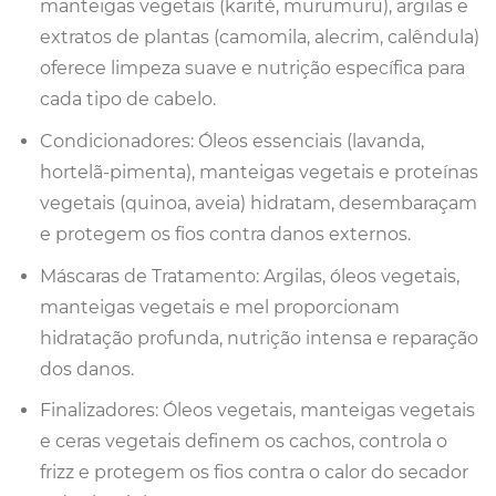
manteigas vegetais (karité, murumuru), argilas e
extratos de plantas (camomila, alecrim, calêndula)
oferece limpeza suave e nutrição específica para
cada tipo de cabelo.
Condicionadores: Óleos essenciais (lavanda,
hortelã-pimenta), manteigas vegetais e proteínas
vegetais (quinoa, aveia) hidratam, desembaraçam
e protegem os fios contra danos externos.
Máscaras de Tratamento: Argilas, óleos vegetais,
manteigas vegetais e mel proporcionam
hidratação profunda, nutrição intensa e reparação
dos danos.
Finalizadores: Óleos vegetais, manteigas vegetais
e ceras vegetais definem os cachos, controla o
frizz e protegem os fios contra o calor do secador