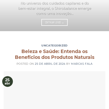
No universo dos cuidados capilares e do
bem-estar integral, o Shirobalance emerge
como uma inovação...
CONTINUAR LENDO
→
UNCATEGORIZED
Beleza e Saúde: Entenda os
Benefícios dos Produtos Naturais
POSTED ON
25 DE ABRIL DE 2024
BY
MARCAS FALA
25
abr