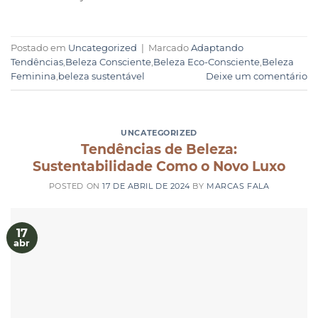
Postado em
Uncategorized
|
Marcado
Adaptando
Tendências
,
Beleza Consciente
,
Beleza Eco-Consciente
,
Beleza
Feminina
,
beleza sustentável
Deixe um comentário
UNCATEGORIZED
Tendências de Beleza:
Sustentabilidade Como o Novo Luxo
POSTED ON
17 DE ABRIL DE 2024
BY
MARCAS FALA
17
abr