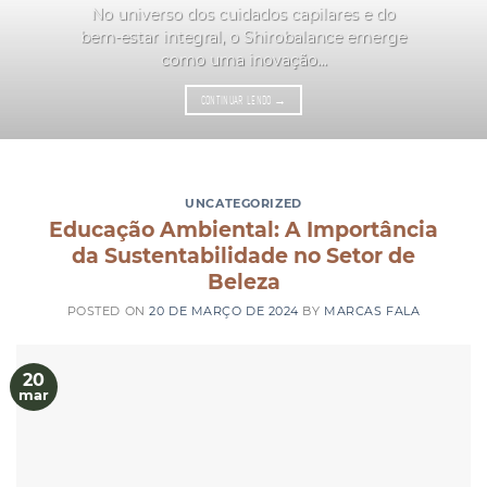
No universo dos cuidados capilares e do
bem-estar integral, o Shirobalance emerge
como uma inovação...
CONTINUAR LENDO
→
UNCATEGORIZED
Educação Ambiental: A Importância
da Sustentabilidade no Setor de
Beleza
POSTED ON
20 DE MARÇO DE 2024
BY
MARCAS FALA
20
mar