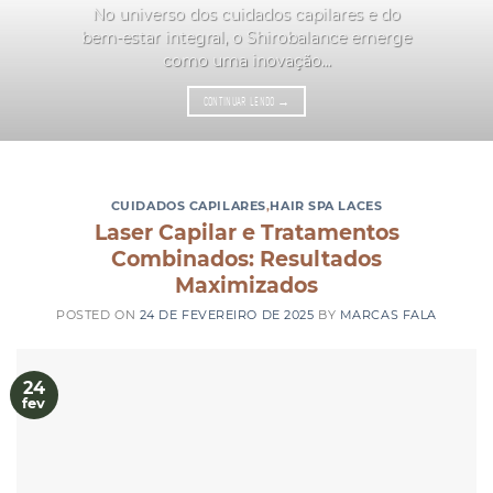
No universo dos cuidados capilares e do
bem-estar integral, o Shirobalance emerge
como uma inovação...
CONTINUAR LENDO
→
CUIDADOS CAPILARES
,
HAIR SPA LACES
Laser Capilar e Tratamentos
Combinados: Resultados
Maximizados
POSTED ON
24 DE FEVEREIRO DE 2025
BY
MARCAS FALA
24
fev