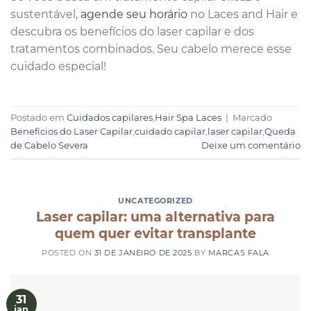
sustentável,
agende seu horário
no Laces and Hair e
descubra os benefícios do laser capilar e dos
tratamentos combinados. Seu cabelo merece esse
cuidado especial!
Postado em
Cuidados capilares
,
Hair Spa Laces
|
Marcado
Benefícios do Laser Capilar
,
cuidado capilar
,
laser capilar
,
Queda
de Cabelo Severa
Deixe um comentário
UNCATEGORIZED
Laser capilar: uma alternativa para
quem quer evitar transplante
POSTED ON
31 DE JANEIRO DE 2025
BY
MARCAS FALA
31
jan