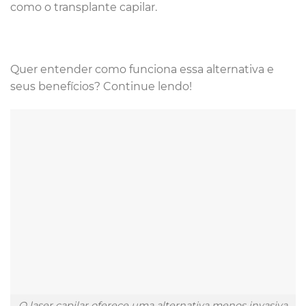
como o transplante capilar.
Quer entender como funciona essa alternativa e
seus benefícios? Continue lendo!
O laser capilar oferece uma alternativa menos invasiva