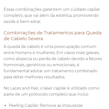
Essas combinações garantem um cuidado capilar
completo, que vai além da estética, promovendo
saúde e bem-estar.
Combinações de Tratamentos para Queda
de Cabelo Severa
A queda de cabelo é uma preocupação comum
entre homens e mulheres. Em casos mais graves,
como alopecia ou perda de cabelo devido a fatores
hormonais, genéticos ou emocionais, é
fundamental adotar um tratamento combinado
para obter melhores resultados.
No Laces and Hair, o laser capilar é utilizado como
parte de um protocolo completo que inclui:
Peeling Capilar: Remove as impurezas