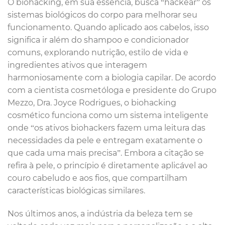
O biohacking, em sua essência, busca “hackear” os
sistemas biológicos do corpo para melhorar seu
funcionamento. Quando aplicado aos cabelos, isso
significa ir além do shampoo e condicionador
comuns, explorando nutrição, estilo de vida e
ingredientes ativos que interagem
harmoniosamente com a biologia capilar. De acordo
com a cientista cosmetóloga e presidente do Grupo
Mezzo, Dra. Joyce Rodrigues, o biohacking
cosmético funciona como um sistema inteligente
onde “os ativos biohackers fazem uma leitura das
necessidades da pele e entregam exatamente o
que cada uma mais precisa”. Embora a citação se
refira à pele, o princípio é diretamente aplicável ao
couro cabeludo e aos fios, que compartilham
características biológicas similares.
Nos últimos anos, a indústria da beleza tem se