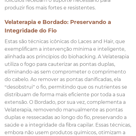
folículos recebam o suporte necessário para
produzir fios mais fortes e resistentes.
Velaterapia e Bordado: Preservando a
Integridade do Fio
Estas são técnicas icônicas do Laces and Hair, que
exemplificam a intervenção mínima e inteligente,
alinhada aos princípios do biohacking. A Velaterapia
utiliza o fogo para cauterizar as pontas duplas,
eliminando-as sem comprometer o comprimento
do cabelo. Ao remover as pontas danificadas, ela
“desobstrui” o fio, permitindo que os nutrientes se
distribuam de forma mais eficiente por toda a sua
extensão. O Bordado, por sua vez, complementa a
Velaterapia, removendo manualmente as pontas
duplas e ressecadas ao longo do fio, preservando a
saúde e a integridade da fibra capilar. Essas técnicas,
embora não usem produtos químicos, otimizam a