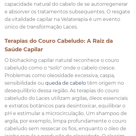
capacidade natural do cabelo de se autorregenerar
e absorver os tratamentos subsequentes. O resgate
da vitalidade capilar na Velaterapia é um evento
único de transformação Laces.
Terapias do Couro Cabeludo: A Raiz da
Saúde Capilar
O biohacking capilar natural reconhece o couro
cabeludo como o “solo” onde o cabelo cresce.
Problemas como oleosidade excessiva, caspa,
sensibilidade ou
queda de cabelo
têm origem no
desequilíbrio dessa região. As terapias do couro
cabeludo do Laces utilizam argilas, óleos essenciais
e extratos botânicos para desintoxicar, equilibrar o
pH e estimular a microcirculação. Um shampoo de
argila, por exemplo, limpa profundamente o couro
cabeludo sem ressecar os fios, enquanto o óleo de