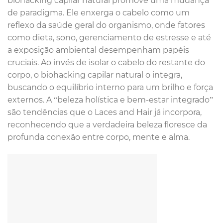
biohacking capilar natural promove uma mudança
de paradigma. Ele enxerga o cabelo como um
reflexo da saúde geral do organismo, onde fatores
como dieta, sono, gerenciamento de estresse e até
a exposição ambiental desempenham papéis
cruciais. Ao invés de isolar o cabelo do restante do
corpo, o biohacking capilar natural o integra,
buscando o equilíbrio interno para um brilho e força
externos. A “beleza holística e bem-estar integrado”
são tendências que o Laces and Hair já incorpora,
reconhecendo que a verdadeira beleza floresce da
profunda conexão entre corpo, mente e alma.