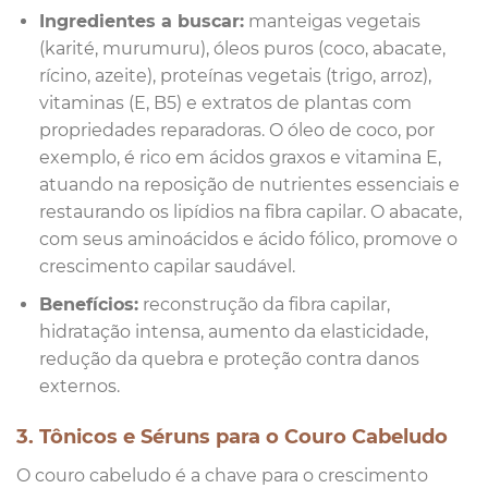
Ingredientes a buscar:
manteigas vegetais
(karité, murumuru), óleos puros (coco, abacate,
rícino, azeite), proteínas vegetais (trigo, arroz),
vitaminas (E, B5) e extratos de plantas com
propriedades reparadoras. O óleo de coco, por
exemplo, é rico em ácidos graxos e vitamina E,
atuando na reposição de nutrientes essenciais e
restaurando os lipídios na fibra capilar. O abacate,
com seus aminoácidos e ácido fólico, promove o
crescimento capilar saudável.
Benefícios:
reconstrução da fibra capilar,
hidratação intensa, aumento da elasticidade,
redução da quebra e proteção contra danos
externos.
3. Tônicos e Séruns para o Couro Cabeludo
O couro cabeludo é a chave para o crescimento