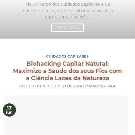
No universo dos cuidados capilares e do
bem-estar integral, o Shirobalance emerge
como uma inovação...
CONTINUAR LENDO
→
CUIDADOS CAPILARES
Biohacking Capilar Natural:
Maximize a Saúde dos seus Fios com
a Ciência Laces da Natureza
POSTED ON
17 DE JUNHO DE 2026
BY
MARCAS FALA
17
jun