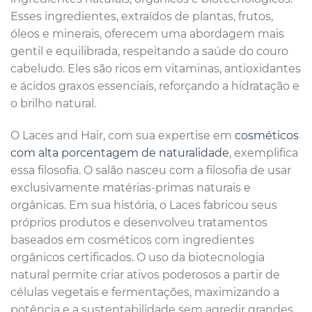
Esses ingredientes, extraídos de plantas, frutos,
óleos e minerais, oferecem uma abordagem mais
gentil e equilibrada, respeitando a saúde do couro
cabeludo. Eles são ricos em vitaminas, antioxidantes
e ácidos graxos essenciais, reforçando a hidratação e
o brilho natural.
O Laces and Hair, com sua expertise em
cosméticos
com alta porcentagem de naturalidade
, exemplifica
essa filosofia. O salão nasceu com a filosofia de usar
exclusivamente matérias-primas naturais e
orgânicas. Em sua história, o Laces fabricou seus
próprios produtos e desenvolveu tratamentos
baseados em cosméticos com ingredientes
orgânicos certificados. O uso da biotecnologia
natural permite criar ativos poderosos a partir de
células vegetais e fermentações, maximizando a
potência e a sustentabilidade sem agredir grandes