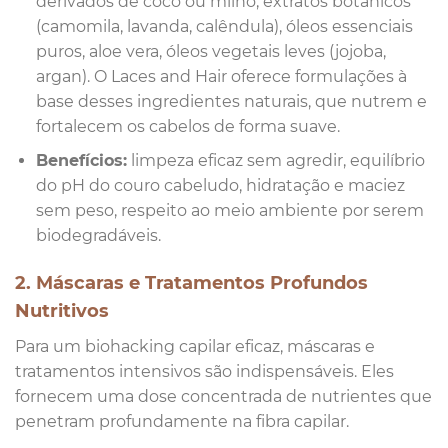
derivados de coco ou milho, extratos botânicos
(camomila, lavanda, calêndula), óleos essenciais
puros, aloe vera, óleos vegetais leves (jojoba,
argan). O Laces and Hair oferece formulações à
base desses ingredientes naturais, que nutrem e
fortalecem os cabelos de forma suave.
Benefícios:
limpeza eficaz sem agredir, equilíbrio
do pH do couro cabeludo, hidratação e maciez
sem peso, respeito ao meio ambiente por serem
biodegradáveis.
2. Máscaras e Tratamentos Profundos
Nutritivos
Para um biohacking capilar eficaz, máscaras e
tratamentos intensivos são indispensáveis. Eles
fornecem uma dose concentrada de nutrientes que
penetram profundamente na fibra capilar.