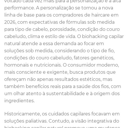
voltado cada vez mais para a personalização e a alta
performance. A personalização se tornou a nova
linha de base para os compradores de haircare em
2026, com expectativas de fórmulas sob medida
para tipo de cabelo, porosidade, condição do couro
cabeludo, clima e estilo de vida. O biohacking capilar
natural atende a essa demanda ao focar em
soluções sob medida, considerando o tipo de fio,
condições do couro cabeludo, fatores genéticos,
hormonais e nutricionais. O consumidor moderno,
mais consciente e exigente, busca produtos que
ofereçam não apenas resultados estéticos, mas
também benefícios reais para a saúde dos fios, com
um olhar atento à sustentabilidade e à origem dos
ingredientes.
Historicamente, os cuidados capilares focavam em
soluções paliativas. Contudo, a visão integrativa do