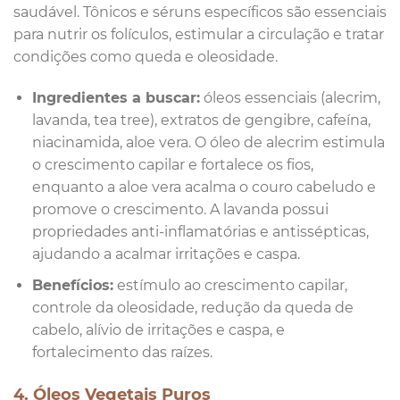
saudável. Tônicos e séruns específicos são essenciais
para nutrir os folículos, estimular a circulação e tratar
condições como queda e oleosidade.
Ingredientes a buscar:
óleos essenciais (alecrim,
lavanda, tea tree), extratos de gengibre, cafeína,
niacinamida, aloe vera. O óleo de alecrim estimula
o crescimento capilar e fortalece os fios,
enquanto a aloe vera acalma o couro cabeludo e
promove o crescimento. A lavanda possui
propriedades anti-inflamatórias e antissépticas,
ajudando a acalmar irritações e caspa.
Benefícios:
estímulo ao crescimento capilar,
controle da oleosidade, redução da queda de
cabelo, alívio de irritações e caspa, e
fortalecimento das raízes.
4. Óleos Vegetais Puros