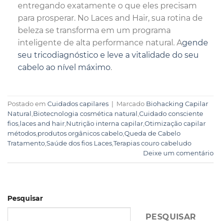
entregando exatamente o que eles precisam
para prosperar. No Laces and Hair, sua rotina de
beleza se transforma em um programa
inteligente de alta performance natural. A
gende
seu tricodiagnóstico e leve a vitalidade do seu
cabelo ao nível máximo
.
Postado em
Cuidados capilares
|
Marcado
Biohacking Capilar
Natural
,
Biotecnologia cosmética natural
,
Cuidado consciente
fios
,
laces and hair
,
Nutrição interna capilar
,
Otimização capilar
métodos
,
produtos orgânicos cabelo
,
Queda de Cabelo
Tratamento
,
Saúde dos fios Laces
,
Terapias couro cabeludo
Deixe um comentário
Pesquisar
PESQUISAR