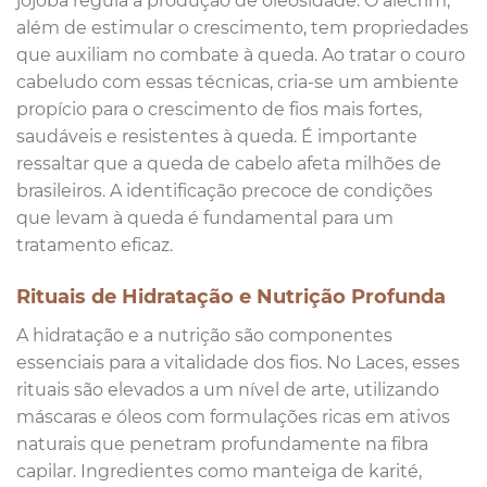
jojoba regula a produção de oleosidade. O alecrim,
além de estimular o crescimento, tem propriedades
que auxiliam no combate à queda. Ao tratar o couro
cabeludo com essas técnicas, cria-se um ambiente
propício para o crescimento de fios mais fortes,
saudáveis e resistentes à queda. É importante
ressaltar que a queda de cabelo afeta milhões de
brasileiros. A identificação precoce de condições
que levam à queda é fundamental para um
tratamento eficaz.
Rituais de Hidratação e Nutrição Profunda
A hidratação e a nutrição são componentes
essenciais para a vitalidade dos fios. No Laces, esses
rituais são elevados a um nível de arte, utilizando
máscaras e óleos com formulações ricas em ativos
naturais que penetram profundamente na fibra
capilar. Ingredientes como manteiga de karité,