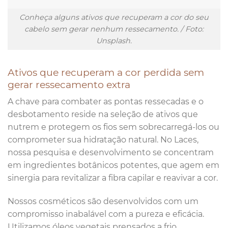
Conheça alguns ativos que recuperam a cor do seu
cabelo sem gerar nenhum ressecamento. / Foto:
Unsplash.
Ativos que recuperam a cor perdida sem
gerar ressecamento extra
A chave para combater as pontas ressecadas e o
desbotamento reside na seleção de ativos que
nutrem e protegem os fios sem sobrecarregá-los ou
comprometer sua hidratação natural. No Laces,
nossa pesquisa e desenvolvimento se concentram
em ingredientes botânicos potentes, que agem em
sinergia para revitalizar a fibra capilar e reavivar a cor.
Nossos cosméticos são desenvolvidos com um
compromisso inabalável com a pureza e eficácia.
Utilizamos óleos vegetais prensados a frio,