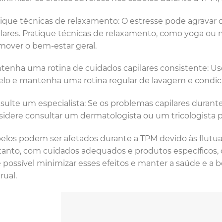
tique técnicas de relaxamento: O estresse pode agravar
ilares. Pratique técnicas de relaxamento, como yoga ou m
mover o bem-estar geral.
tenha uma rotina de cuidados capilares consistente: Us
elo e mantenha uma rotina regular de lavagem e condi
sulte um especialista: Se os problemas capilares durant
sidere consultar um dermatologista ou um tricologista p
elos podem ser afetados durante a TPM devido às flutu
anto, com cuidados adequados e produtos específicos,
é possível minimizar esses efeitos e manter a saúde e a be
ual.