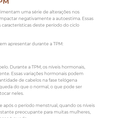
TPM
rimentam uma série de alterações nos
impactar negativamente a autoestima. Essas
aracterísticas deste período do ciclo
dem apresentar durante a TPM:
lo. Durante a TPM, os níveis hormonais,
mente. Essas variações hormonais podem
uantidade de cabelos na fase telógena
 queda do que o normal, o que pode ser
tocar neles.
e após o período menstrual, quando os níveis
astante preocupante para muitas mulheres,