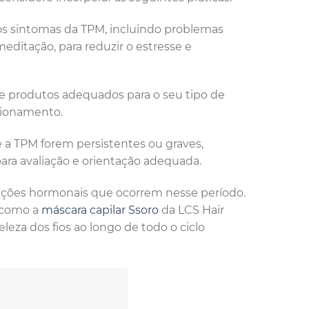
 os sintomas da TPM, incluindo problemas
editação, para reduzir o estresse e
e produtos adequados para o seu tipo de
cionamento.
e a TPM forem persistentes ou graves,
ara avaliação e orientação adequada.
ações hormonais que ocorrem nesse período.
 como a
máscara capilar Ssoro
da LCS Hair
leza dos fios ao longo de todo o ciclo