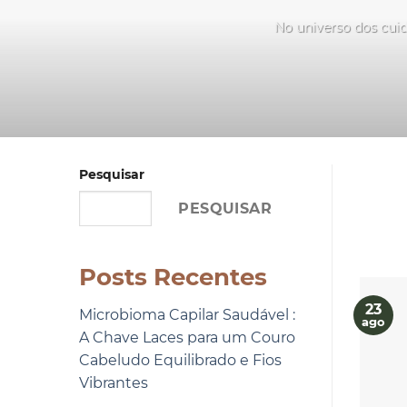
No universo dos cuid
Pesquisar
PESQUISAR
Posts Recentes
23
Microbioma Capilar Saudável :
ago
A Chave Laces para um Couro
Cabeludo Equilibrado e Fios
Vibrantes