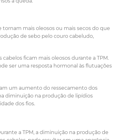
nsos à queda.
e tornam mais oleosos ou mais secos do que
produção de sebo pelo couro cabeludo,
cabelos ficam mais oleosos durante a TPM.
ode ser uma resposta hormonal às flutuações
entam um aumento do ressecamento dos
ma diminuição na produção de lipídios
idade dos fios.
Durante a TPM, a diminuição na produção de