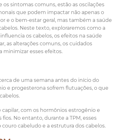
e os sintomas comuns, estão as oscilações
onais que podem impactar não apenas o
r e o bem-estar geral, mas também a saúde
cabelos. Neste texto, exploraremos como a
influencia os cabelos, os efeitos na saúde
lar, as alterações comuns, os cuidados
a minimizar esses efeitos.
erca de uma semana antes do início do
nio e progesterona sofrem flutuações, o que
cabelos.
 capilar, com os hormônios estrogênio e
ios. No entanto, durante a TPM, esses
couro cabeludo e a estrutura dos cabelos.