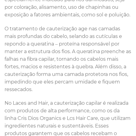
por coloração, alisamento, uso de chapinhas ou
exposição a fatores ambientais, como sol e poluição.
O tratamento de cauterização age nas camadas
mais profundas do cabelo, selando as cutículas e
repondo a queratina – proteína responsável por
manter a estrutura dos fios. A queratina preenche as
falhas na fibra capilar, tornando os cabelos mais
fortes, macios e resistentes à quebra. Além disso, a
cauterização forma uma camada protetora nos fios,
impedindo que eles percam umidade e fiquem
ressecados.
No Laces and Hair, a cauterização capilar é realizada
com produtos de alta performance, como os da
linha Cris Dios Organics e Lcs Hair Care, que utilizam
ingredientes naturais e sustentáveis. Esses
produtos garantem que os cabelos recebam o