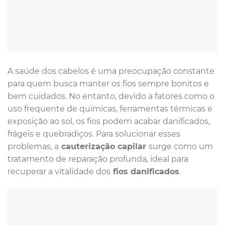
A saúde dos cabelos é uma preocupação constante
para quem busca manter os fios sempre bonitos e
bem cuidados. No entanto, devido a fatores como o
uso frequente de químicas, ferramentas térmicas e
exposição ao sol, os fios podem acabar danificados,
frágeis e quebradiços. Para solucionar esses
problemas, a
cauterização capilar
surge como um
tratamento de reparação profunda, ideal para
recuperar a vitalidade dos
fios danificados
.