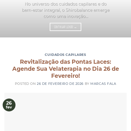
No universo dos cuidados capilares e do
bem-estar integral, o Shirobalance emerge
como uma inovação...
CONTINUAR LENDO
→
CUIDADOS CAPILARES
Revitalização das Pontas Laces:
Agende Sua Velaterapia no Dia 26 de
Fevereiro!
POSTED ON
26 DE FEVEREIRO DE 2026
BY
MARCAS FALA
26
fev