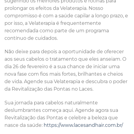
sugerindo os melhores produtos e rotinas para
prolongar os efeitos da Velaterapia. Nosso
compromisso é com a saúde capilar a longo prazo, e
por isso, a Velaterapia é frequentemente
recomendada como parte de um programa
contínuo de cuidados.
Não deixe para depois a oportunidade de oferecer
aos seus cabelos o tratamento que eles anseiam. O
dia 26 de fevereiro é a sua chance de iniciar uma
nova fase com fios mais fortes, brilhantes e cheios
de vida. Agende sua Velaterapia e descubra o poder
da Revitalização das Pontas no Laces.
Sua jornada para cabelos naturalmente
deslumbrantes começa aqui. Agende agora sua
Revitalização das Pontas e celebre a beleza que
nasce da saúde:
https://www.lacesandhair.com.br/