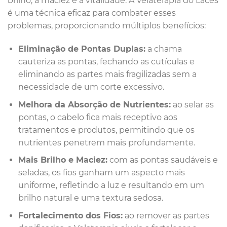
brilho, a maciez e a vitalidade. A Velaterapia do Laces
é uma técnica eficaz para combater esses
problemas, proporcionando múltiplos benefícios:
Eliminação de Pontas Duplas:
a chama
cauteriza as pontas, fechando as cutículas e
eliminando as partes mais fragilizadas sem a
necessidade de um corte excessivo.
Melhora da Absorção de Nutrientes:
ao selar as
pontas, o cabelo fica mais receptivo aos
tratamentos e produtos, permitindo que os
nutrientes penetrem mais profundamente.
Mais Brilho e Maciez:
com as pontas saudáveis e
seladas, os fios ganham um aspecto mais
uniforme, refletindo a luz e resultando em um
brilho natural e uma textura sedosa.
Fortalecimento dos Fios:
ao remover as partes