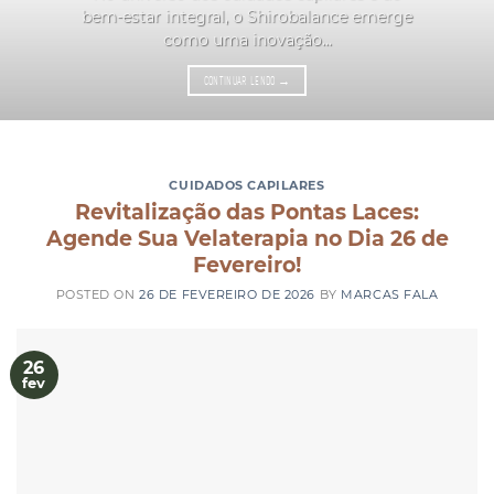
bem-estar integral, o Shirobalance emerge
como uma inovação...
CONTINUAR LENDO
→
CUIDADOS CAPILARES
Revitalização das Pontas Laces:
Agende Sua Velaterapia no Dia 26 de
Fevereiro!
POSTED ON
26 DE FEVEREIRO DE 2026
BY
MARCAS FALA
26
fev