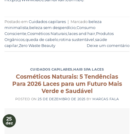
Postado em
Cuidados capilares
|
Marcado
beleza
minimalista
,
beleza sem desperdício
,
Consumo
Consciente
,
Cosméticos Naturais
,
laces and hair
,
Produtos
Orgânicos
,
queda de cabelo
,
rotina sustentável
,
saúde
capilar
,
Zero Waste Beauty
Deixe um comentário
CUIDADOS CAPILARES
,
HAIR SPA LACES
Cosméticos Naturais: 5 Tendências
Para 2026 Laces para um Futuro Mais
Verde e Saudável
POSTED ON
25 DE DEZEMBRO DE 2025
BY
MARCAS FALA
25
dez