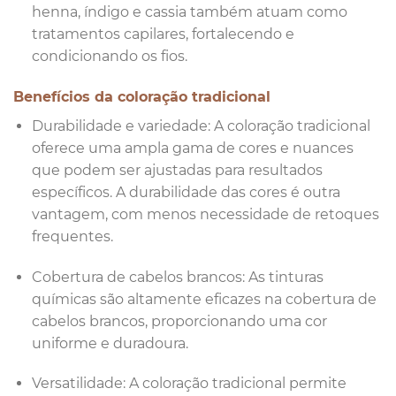
henna, índigo e cassia também atuam como
tratamentos capilares, fortalecendo e
condicionando os fios.
Benefícios da coloração tradicional
Durabilidade e variedade: A coloração tradicional
oferece uma ampla gama de cores e nuances
que podem ser ajustadas para resultados
específicos. A durabilidade das cores é outra
vantagem, com menos necessidade de retoques
frequentes.
Cobertura de cabelos brancos: As tinturas
químicas são altamente eficazes na cobertura de
cabelos brancos, proporcionando uma cor
uniforme e duradoura.
Versatilidade: A coloração tradicional permite