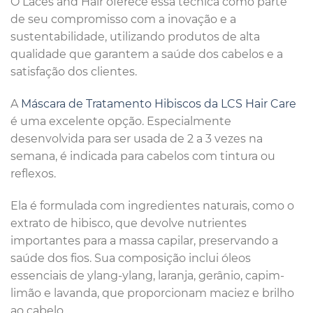
O Laces and Hair oferece essa técnica como parte
de seu compromisso com a inovação e a
sustentabilidade, utilizando produtos de alta
qualidade que garantem a saúde dos cabelos e a
satisfação dos clientes.
A
Máscara de Tratamento Hibiscos da LCS Hair Care
é uma excelente opção. Especialmente
desenvolvida para ser usada de 2 a 3 vezes na
semana, é indicada para cabelos com tintura ou
reflexos.
Ela é formulada com ingredientes naturais, como o
extrato de hibisco, que devolve nutrientes
importantes para a massa capilar, preservando a
saúde dos fios. Sua composição inclui óleos
essenciais de ylang-ylang, laranja, gerânio, capim-
limão e lavanda, que proporcionam maciez e brilho
ao cabelo.