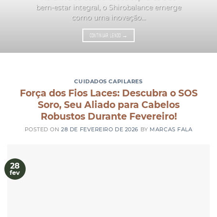
bem-estar integral, o Shirobalance emerge
como uma inovação...
CONTINUAR LENDO
→
CUIDADOS CAPILARES
Força dos Fios Laces: Descubra o SOS
Soro, Seu Aliado para Cabelos
Robustos Durante Fevereiro!
POSTED ON
28 DE FEVEREIRO DE 2026
BY
MARCAS FALA
28
fev