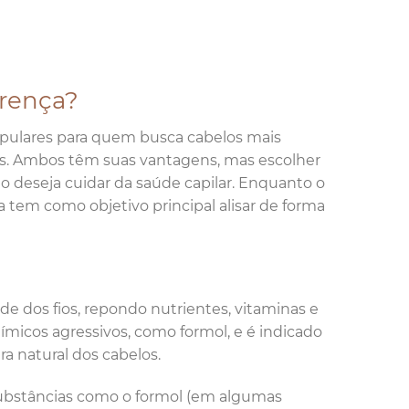
erença?
populares para quem busca cabelos mais
as. Ambos têm suas vantagens, mas escolher
o deseja cuidar da saúde capilar. Enquanto o
va tem como objetivo principal alisar de forma
e dos fios, repondo nutrientes, vitaminas e
micos agressivos, como formol, e é indicado
ra natural dos cabelos.
substâncias como o formol (em algumas