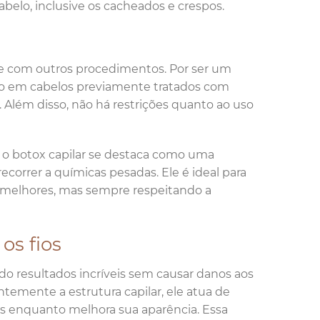
abelo, inclusive os cacheados e crespos.
de com outros procedimentos. Por ser um
zado em cabelos previamente tratados com
. Além disso, não há restrições quanto ao uso
, o botox capilar se destaca como uma
correr a químicas pesadas. Ele é ideal para
e melhores, mas sempre respeitando a
os fios
o resultados incríveis sem causar danos aos
temente a estrutura capilar, ele atua de
os enquanto melhora sua aparência. Essa