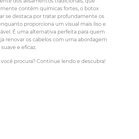
rente dos alisamentos tradicionais, que
lmente contêm químicas fortes, o botox
lar se destaca por tratar profundamente os
 enquanto proporciona um visual mais liso e
ável. É uma alternativa perfeita para quem
ja renovar os cabelos com uma abordagem
 suave e eficaz.
e você procura? Continue lendo e descubra!