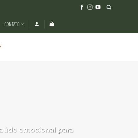
CONTATO
S
saúde emocional para