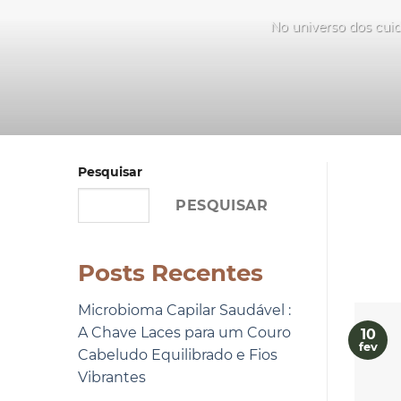
No universo dos cuid
Pesquisar
PESQUISAR
Posts Recentes
Microbioma Capilar Saudável :
A Chave Laces para um Couro
10
fev
Cabeludo Equilibrado e Fios
Vibrantes