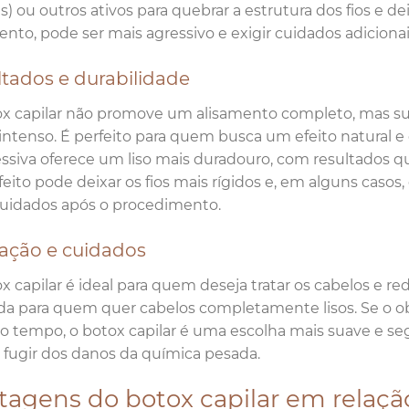
s) ou outros ativos para quebrar a estrutura dos fios e de
ento, pode ser mais agressivo e exigir cuidados adicionai
tados e durabilidade
x capilar não promove um alisamento completo, mas suav
 intenso. É perfeito para quem busca um efeito natural 
ssiva oferece um liso mais duradouro, com resultados
feito pode deixar os fios mais rígidos e, em alguns caso
uidados após o procedimento.
cação e cuidados
x capilar é ideal para quem deseja tratar os cabelos e red
da para quem quer cabelos completamente lisos. Se o obje
tempo, o botox capilar é uma escolha mais suave e seg
 fugir dos danos da química pesada.
tagens do botox capilar em relaçã