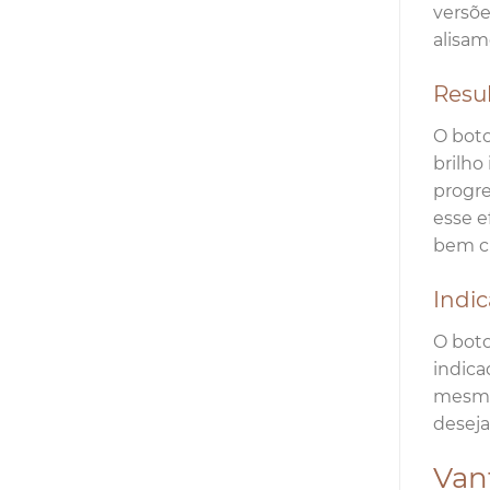
versõe
alisam
Resul
O boto
brilho
progre
esse e
bem c
Indi
O boto
indica
mesmo 
deseja
Van