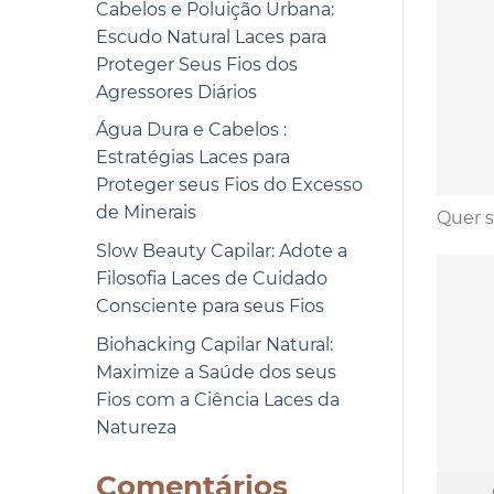
Cabelos e Poluição Urbana:
Escudo Natural Laces para
Proteger Seus Fios dos
Agressores Diários
Água Dura e Cabelos :
Estratégias Laces para
Proteger seus Fios do Excesso
de Minerais
Quer s
Slow Beauty Capilar: Adote a
Filosofia Laces de Cuidado
Consciente para seus Fios
Biohacking Capilar Natural:
Maximize a Saúde dos seus
Fios com a Ciência Laces da
Natureza
Comentários