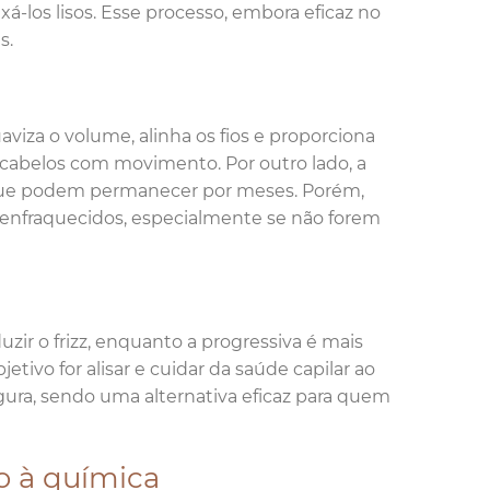
ixá-los lisos. Esse processo, embora eficaz no
s.
iza o volume, alinha os fios e proporciona
e cabelos com movimento. Por outro lado, a
 que podem permanecer por meses. Porém,
s, enfraquecidos, especialmente se não forem
uzir o frizz, enquanto a progressiva é mais
tivo for alisar e cuidar da saúde capilar ao
ura, sendo uma alternativa eficaz para quem
o à química