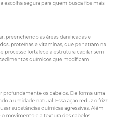
a escolha segura para quem busca fios mais
ar, preenchendo as áreas danificadas e
idos, proteínas e vitaminas, que penetram na
sse processo fortalece a estrutura capilar sem
ocedimentos químicos que modificam
tar profundamente os cabelos. Ele forma uma
ndo a umidade natural. Essa ação reduz o frizz
 usar substâncias químicas agressivas. Além
 o movimento e a textura dos cabelos.