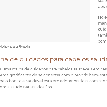
sust
dos 
Hoje
mant
cuid
tamb
como
cidade e eficácia!
ina de cuidados para cabelos saud
 uma rotina de cuidados para cabelos saudáveis em cas
rma gratificante de se conectar com o próprio bem-esta
elo bonito e saudável está em adotar práticas consist
cem a saúde natural dos fios.