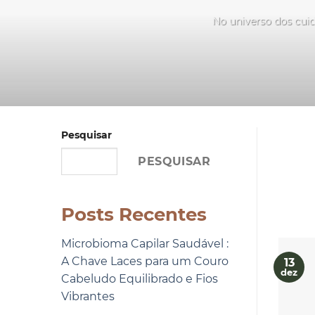
No universo dos cuid
Pesquisar
PESQUISAR
Posts Recentes
Microbioma Capilar Saudável :
A Chave Laces para um Couro
13
dez
Cabeludo Equilibrado e Fios
Vibrantes