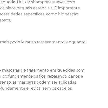
adequada. Utilizar shampoos suaves com
os óleos naturais essenciais. É importante
cessidades específicas, como hidratação
leosos.
demais pode levar ao ressecamento, enquanto
 e máscaras de tratamento enriquecidas com
m profundamente os fios, reparando danos e
tenso, as máscaras podem ser aplicadas
undamente e revitalizem os cabelos.