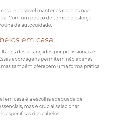
asa, é possível manter os cabelos não
vida. Com um pouco de tempo e esforço,
 rotina de autocuidado.
cabelos em casa
tados dos alcançados por profissionais é
 Essas abordagens permitem não apenas
lão, mas também oferecem uma forma prática
nal em casa é a escolha adequada de
senciais, mas é crucial selecionar
s específicas dos cabelos.