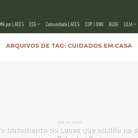
MA por LACES
ESG
Comunidade LACES
COP | ONU
BLOG
LOJA
ARQUIVOS DE TAG:
CUIDADOS EM CASA
HAIR SPA LACES
vo tratamento do Laces que auxilia na 