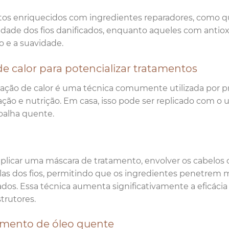
os enriquecidos com ingredientes reparadores, como qu
idade dos fios danificados, enquanto aqueles com antio
ho e a suavidade.
e calor para potencializar tratamentos
cação de calor é uma técnica comumente utilizada por pr
ação e nutrição. Em casa, isso pode ser replicado com 
oalha quente.
plicar uma máscara de tratamento, envolver os cabelos
las dos fios, permitindo que os ingredientes penetre
ados. Essa técnica aumenta significativamente a eficáci
trutores.
amento de óleo quente