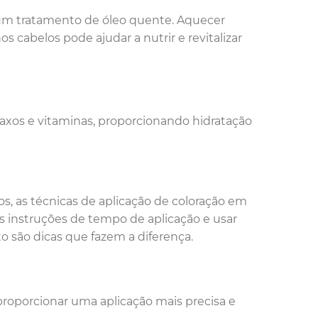
a um tratamento de óleo quente. Aquecer
s cabelos pode ajudar a nutrir e revitalizar
raxos e vitaminas, proporcionando hidratação
s, as técnicas de aplicação de coloração em
 instruções de tempo de aplicação e usar
o são dicas que fazem a diferença.
e proporcionar uma aplicação mais precisa e