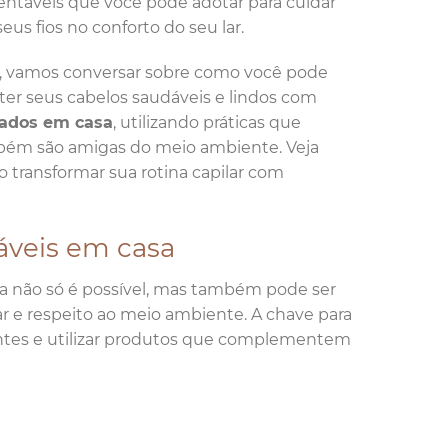
entáveis que você pode adotar para cuidar
seus fios no conforto do seu lar.
, vamos conversar sobre como você pode
er seus cabelos saudáveis e lindos com
ados em casa
, utilizando práticas que
ém são amigas do meio ambiente. Veja
 transformar sua rotina capilar com
áveis em casa
a não só é possível, mas também pode ser
r e respeito ao meio ambiente. A chave para
entes e utilizar produtos que complementem