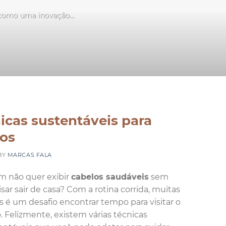
 como uma inovação...
S
icas sustentáveis para
ios
BY
MARCAS FALA
 não quer exibir
cabelos saudáveis
sem
isar sair de casa? Com a rotina corrida, muitas
s é um desafio encontrar tempo para visitar o
o. Felizmente, existem várias técnicas