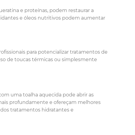
eratina e proteínas, podem restaurar a
xidantes e óleos nutritivos podem aumentar
ofissionais para potencializar tratamentos de
o uso de toucas térmicas ou simplesmente
 com uma toalha aquecida pode abrir as
m mais profundamente e ofereçam melhores
a dos tratamentos hidratantes e