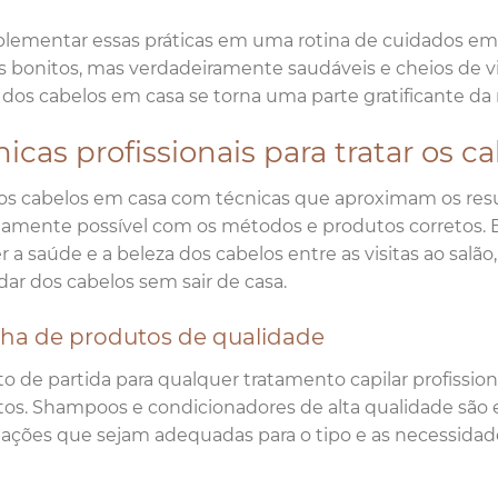
lementar essas práticas em uma rotina de cuidados em c
 bonitos, mas verdadeiramente saudáveis e cheios de 
 dos cabelos em casa se torna uma parte gratificante da
icas profissionais para tratar os 
 os cabelos em casa com técnicas que aproximam os resul
tamente possível com os métodos e produtos corretos.
 a saúde e a beleza dos cabelos entre as visitas ao sa
dar dos cabelos sem sair de casa.
lha de produtos de qualidade
o de partida para qualquer tratamento capilar profissio
os. Shampoos e condicionadores de alta qualidade são es
ações que sejam adequadas para o tipo e as necessidade