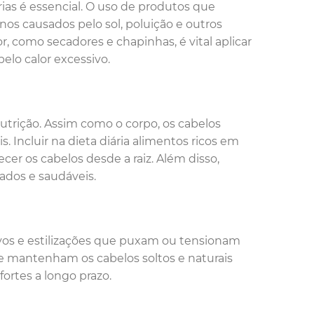
rias é essencial. O uso de produtos que
nos causados pelo sol, poluição e outros
, como secadores e chapinhas, é vital aplicar
elo calor excessivo.
utrição. Assim como o corpo, os cabelos
 Incluir na dieta diária alimentos ricos em
cer os cabelos desde a raiz. Além disso,
ados e saudáveis.
vos e estilizações que puxam ou tensionam
ue mantenham os cabelos soltos e naturais
fortes a longo prazo.