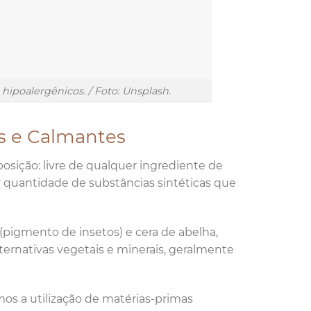
poalergênicos. / Foto: Unsplash.
s e Calmantes
sição: livre de qualquer ingrediente de
quantidade de substâncias sintéticas que
(pigmento de insetos) e cera de abelha,
ernativas vegetais e minerais, geralmente
zamos a utilização de matérias-primas