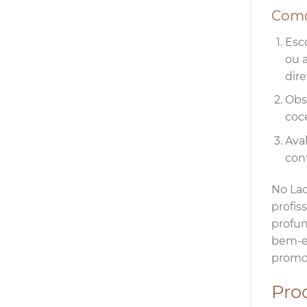
Como
Esc
ou a
dir
Obs
coce
Ava
con
No Lac
profis
profun
bem-es
promov
Pro