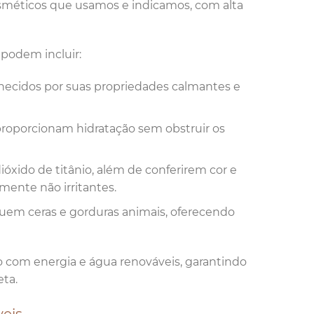
sméticos que usamos e indicamos, com alta
podem incluir:
nhecidos por suas propriedades calmantes e
l proporcionam hidratação sem obstruir os
óxido de titânio, além de conferirem cor e
mente não irritantes.
tuem ceras e gorduras animais, oferecendo
 com energia e água renováveis, garantindo
ta.
veis