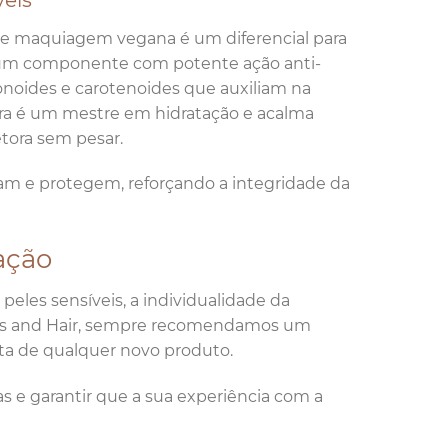
 de maquiagem vegana é um diferencial para
l, um componente com potente ação anti-
avonoides e carotenoides que auxiliam na
era é um mestre em hidratação e acalma
etora sem pesar.
m e protegem, reforçando a integridade da
ação
les sensíveis, a individualidade da
aces and Hair, sempre recomendamos um
eta de qualquer novo produto.
as e garantir que a sua experiência com a