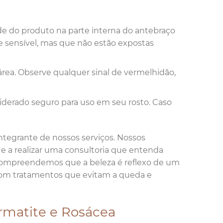
e do produto na parte interna do antebraço
a e sensível, mas que não estão expostas
 área. Observe qualquer sinal de vermelhidão,
siderado seguro para uso em seu rosto. Caso
ntegrante de nossos serviços. Nossos
s e a realizar uma consultoria que entenda
 compreendemos que a beleza é reflexo de um
 com tratamentos que evitam a queda e
rmatite e Rosácea