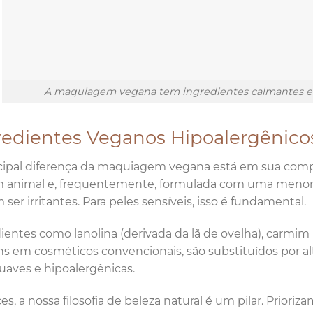
A maquiagem vegana tem ingredientes calmantes e hi
redientes Veganos Hipoalergênico
cipal diferença da maquiagem vegana está em sua compo
 animal e, frequentemente, formulada com uma menor 
ser irritantes. Para peles sensíveis, isso é fundamental.
ientes como lanolina (derivada da lã de ovelha), carmim 
 em cosméticos convencionais, são substituídos por alt
uaves e hipoalergênicas.
es, a nossa filosofia de beleza natural é um pilar. Priori