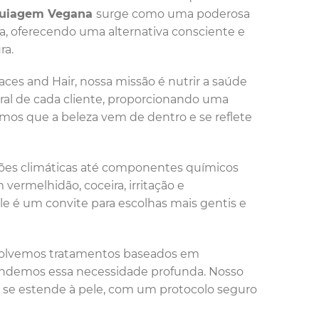
uiagem Vegana
surge como uma poderosa
da, oferecendo uma alternativa consciente e
ra.
aces and Hair, nossa missão é nutrir a saúde
ral de cada cliente, proporcionando uma
amos que a beleza vem de dentro e se reflete
ações climáticas até componentes químicos
ermelhidão, coceira, irritação e
le é um convite para escolhas mais gentis e
nvolvemos tratamentos baseados em
endemos essa necessidade profunda. Nosso
e se estende à pele, com um protocolo seguro