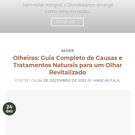
bem-estar integral, o Shirobalance emerge
como uma inovação...
CONTINUAR LENDO
→
SAÚDE
Olheiras: Guia Completo de Causas e
Tratamentos Naturais para um Olhar
Revitalizado
POSTED ON
24 DE DEZEMBRO DE 2025
BY
MARCAS FALA
24
dez