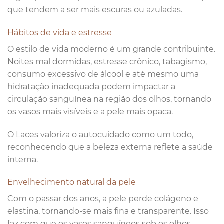
que tendem a ser mais escuras ou azuladas.
Hábitos de vida e estresse
O estilo de vida moderno é um grande contribuinte.
Noites mal dormidas, estresse crônico, tabagismo,
consumo excessivo de álcool e até mesmo uma
hidratação inadequada podem impactar a
circulação sanguínea na região dos olhos, tornando
os vasos mais visíveis e a pele mais opaca.
O Laces valoriza o autocuidado como um todo,
reconhecendo que a beleza externa reflete a saúde
interna.
Envelhecimento natural da pele
Com o passar dos anos, a pele perde colágeno e
elastina, tornando-se mais fina e transparente. Isso
faz com que os vasos sanguíneos sob os olhos