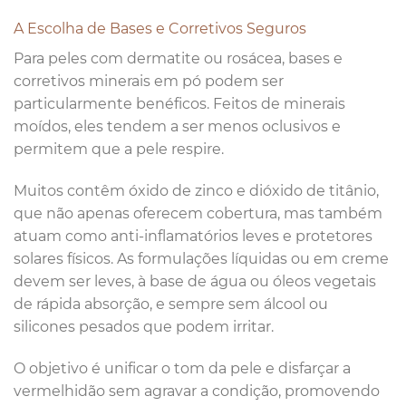
A Escolha de Bases e Corretivos Seguros
Para peles com dermatite ou rosácea, bases e
corretivos minerais em pó podem ser
particularmente benéficos. Feitos de minerais
moídos, eles tendem a ser menos oclusivos e
permitem que a pele respire.
Muitos contêm óxido de zinco e dióxido de titânio,
que não apenas oferecem cobertura, mas também
atuam como anti-inflamatórios leves e protetores
solares físicos. As formulações líquidas ou em creme
devem ser leves, à base de água ou óleos vegetais
de rápida absorção, e sempre sem álcool ou
silicones pesados que podem irritar.
O objetivo é unificar o tom da pele e disfarçar a
vermelhidão sem agravar a condição, promovendo