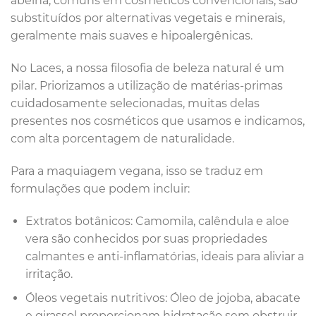
abelha, comuns em cosméticos convencionais, são
substituídos por alternativas vegetais e minerais,
geralmente mais suaves e hipoalergênicas.
No Laces, a nossa filosofia de beleza natural é um
pilar. Priorizamos a utilização de matérias-primas
cuidadosamente selecionadas, muitas delas
presentes nos cosméticos que usamos e indicamos,
com alta porcentagem de naturalidade.
Para a maquiagem vegana, isso se traduz em
formulações que podem incluir:
Extratos botânicos: Camomila, calêndula e aloe
vera são conhecidos por suas propriedades
calmantes e anti-inflamatórias, ideais para aliviar a
irritação.
Óleos vegetais nutritivos: Óleo de jojoba, abacate
e girassol proporcionam hidratação sem obstruir