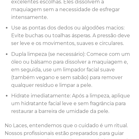
excelentes escolhas. Eles dissolvem a
maquiagem sem a necessidade de esfregar
intensamente.
Use as pontas dos dedos ou algodões macios:
Evite buchas ou toalhas ásperas. A pressão deve
ser leve e os movimentos, suaves e circulares.
Dupla limpeza (se necessário): Comece com um
óleo ou bálsamo para dissolver a maquiagem e,
em seguida, use um limpador facial suave
(também vegano e sem sabão) para remover
qualquer resíduo e limpar a pele.
Hidrate imediatamente: Após a limpeza, aplique
um hidratante facial leve e sem fragrância para
restaurar a barreira de umidade da pele.
No Laces, entendemos que o cuidado é um ritual.
Nossos profissionais estão preparados para guiar