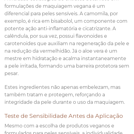
formulações de maquiagem vegana é um
diferencial para peles sensíveis. A camomila, por
exemplo, é rica em bisabolol, um componente com
potente ação anti-inflamatória e cicatrizante. A
calêndula, por sua vez, possui flavonoides e
carotenoides que auxiliam na regeneração da pele e
na redução da vermelhidão. Já o aloe vera é um
mestre em hidratação e acalma instantaneamente
a pele irritada, formando uma barreira protetora sem
pesar.
Estes ingredientes não apenas embelezam, mas
também tratam e protegem, reforçando a
integridade da pele durante o uso da maquiagem.
Teste de Sensibilidade Antes da Aplicação
Mesmo com a escolha de produtos veganos e
formulados para peles sensíveis, a individualidade