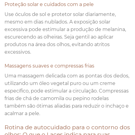
Proteção solar e cuidados com a pele
Use óculos de sol e protetor solar diariamente,
mesmo em dias nublados. A exposição solar
excessiva pode estimular a produção de melanina,
escurecendo as olheiras. Seja gentil ao aplicar
produtos na área dos olhos, evitando atritos
excessivos.
Massagens suaves e compressas frias
Uma massagem delicada com as pontas dos dedos,
utilizando um óleo vegetal puro ou um creme
específico, pode estimular a circulação. Compressas
frias de chá de camomila ou pepino rodelas
também são ótimas aliadas para reduzir o inchaço e
acalmar a pele.
Rotina de autocuidado para o contorno dos
olhos: O que o Laces indica para suas