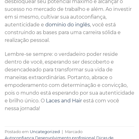
desbloquear seu potencial máximo e alcançar o
sucesso no mercado de trabalho e além. Ao investir
em si mesmo, cultivar sua autoconfiança,
autenticidade e
domínio do inglês
, você está
construindo as bases para uma carreira sólida e
realização pessoal.
Lembre-se sempre: o verdadeiro poder reside
dentro de você, esperando ser descoberto e
desencadeado para transformar sua vida de
maneiras extraordinárias. Portanto, abrace o
empoderamento com determinação e convicção,
pois o mundo está esperando por sua autenticidade
e brilho único. O
Laces and Hair
está com você
nessa jornada!
Postado em
Uncategorized
|
Marcado
Autoconfiança
,
Desenvolvimento profissional
,
Dicas de