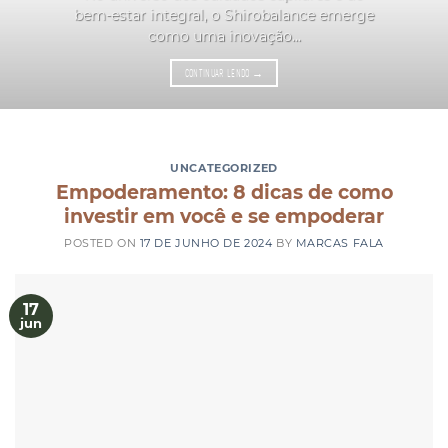
bem-estar integral, o Shirobalance emerge
como uma inovação...
CONTINUAR LENDO
→
UNCATEGORIZED
Empoderamento: 8 dicas de como
investir em você e se empoderar
POSTED ON
17 DE JUNHO DE 2024
BY
MARCAS FALA
17
jun