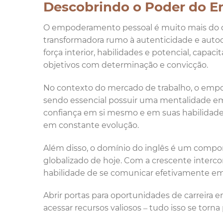
Descobrindo o Poder do 
O empoderamento pessoal é muito mais do q
transformadora rumo à autenticidade e autoc
força interior, habilidades e potencial, capac
objetivos com determinação e convicção.
No contexto do mercado de trabalho, o em
sendo essencial possuir uma mentalidade emp
confiança em si mesmo e em suas habilidade
em constante evolução.
Além disso, o domínio do inglês é um comp
globalizado de hoje. Com a crescente interc
habilidade de se comunicar efetivamente em 
Abrir portas para oportunidades de carreira e
acessar recursos valiosos – tudo isso se torn