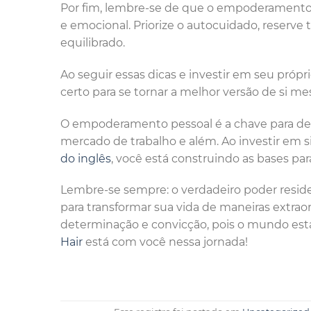
Por fim, lembre-se de que o empoderamento 
e emocional. Priorize o autocuidado, reserve
equilibrado.
Ao seguir essas dicas e investir em seu pró
certo para se tornar a melhor versão de si m
O empoderamento pessoal é a chave para des
mercado de trabalho e além. Ao investir em s
do inglês
, você está construindo as bases para
Lembre-se sempre: o verdadeiro poder resid
para transformar sua vida de maneiras extra
determinação e convicção, pois o mundo está
Hair
está com você nessa jornada!