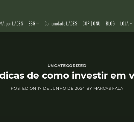
MA por LACES
ESG
Comunidade LACES
COP | ONU
BLOG
LOJA
UNCATEGORIZED
icas de como investir em 
POSTED ON
17 DE JUNHO DE 2024
BY
MARCAS FALA