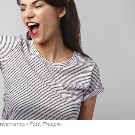
amento. | Foto: Freepik.