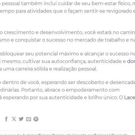
pessoal também inclui cuidar de seu bem-estar físico, 
 tempo para atividades que o façam sentir-se revigorado 
prio crescimento e desenvolvimento, você estará no cami
esmo e conquistar o sucesso no mercado de trabalho e na
bloquear seu potencial máximo e alcançar o sucesso n
i mesmo, cultivar sua autoconfiança, autenticidade e
do
 uma carreira sólida e realização pessoal.
e dentro de você, esperando ser descoberto e desenca
ordinárias. Portanto, abrace o empoderamento com
 esperando por sua autenticidade e brilho único. O
Lace