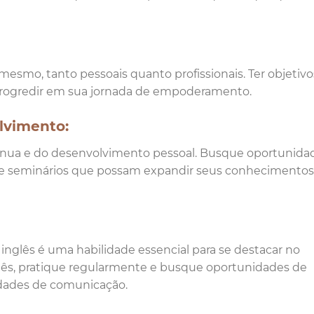
 mesmo, tanto pessoais quanto profissionais. Ter objetivo
 progredir em sua jornada de empoderamento.
lvimento:
nua e do desenvolvimento pessoal. Busque oportunida
s e seminários que possam expandir seus conhecimentos
inglês é uma habilidade essencial para se destacar no
glês, pratique regularmente e busque oportunidades de
idades de comunicação.