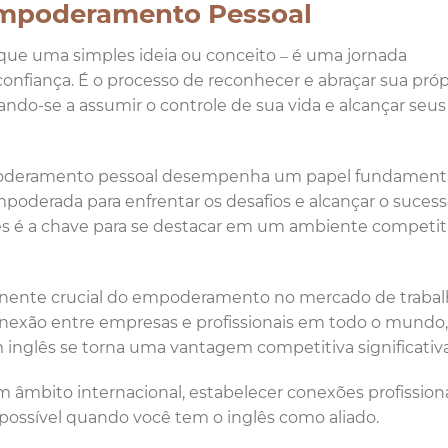
Empoderamento Pessoal
ue uma simples ideia ou conceito – é uma jornada
onfiança. É o processo de reconhecer e abraçar sua próp
itando-se a assumir o controle de sua vida e alcançar seus
poderamento pessoal desempenha um papel fundamenta
oderada para enfrentar os desafios e alcançar o sucess
s é a chave para se destacar em um ambiente competit
onente crucial do empoderamento no mercado de traba
onexão entre empresas e profissionais em todo o mundo,
inglês se torna uma vantagem competitiva significativ
m âmbito internacional, estabelecer conexões profissiona
a possível quando você tem o inglês como aliado.