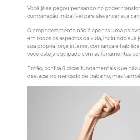
Você já se pegou pensando no poder transf
combinação imbatível para alavancar sua carre
O empoderamento não é apenas uma palavra 
em todos os aspectos da vida, incluindo sua 
sua própria força interior, confiança e habili
você esteja equipado com as ferramentas cert
Então, confira 8 dicas fundamentais que não
destacar no mercado de trabalho, mas també