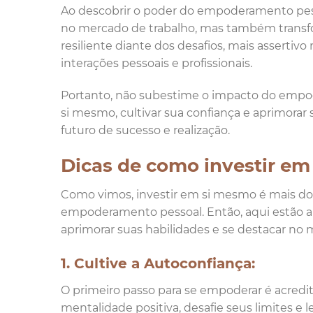
Ao descobrir o poder do empoderamento pess
no mercado de trabalho, mas também transfo
resiliente diante dos desafios, mais assertiv
interações pessoais e profissionais.
Portanto, não subestime o impacto do empod
si mesmo, cultivar sua confiança e aprimorar
futuro de sucesso e realização.
Dicas de como investir em
Como vimos, investir em si mesmo é mais do
empoderamento pessoal. Então, aqui estão alg
aprimorar suas habilidades e se destacar no 
1. Cultive a Autoconfiança:
O primeiro passo para se empoderar é acred
mentalidade positiva, desafie seus limites e