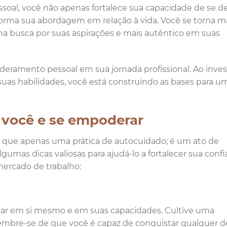
oal, você não apenas fortalece sua capacidade de se d
rma sua abordagem em relação à vida. Você se torna m
o na busca por suas aspirações e mais autêntico em suas
eramento pessoal em sua jornada profissional. Ao inves
 suas habilidades, você está construindo as bases para u
 você e se empoderar
 que apenas uma prática de autocuidado; é um ato de
umas dicas valiosas para ajudá-lo a fortalecer sua confi
mercado de trabalho:
itar em si mesmo e em suas capacidades. Cultive uma
 lembre-se de que você é capaz de conquistar qualquer d