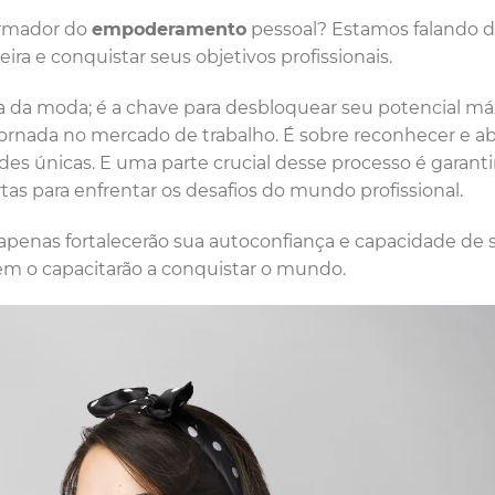
ormador do
empoderamento
pessoal? Estamos falando 
ira e conquistar seus objetivos profissionais.
da moda; é a chave para desbloquear seu potencial m
jornada no mercado de trabalho. É sobre reconhecer e ab
dades únicas. E uma parte crucial desse processo é garant
as para enfrentar os desafios do mundo profissional.
 apenas fortalecerão sua autoconfiança e capacidade de 
m o capacitarão a conquistar o mundo.