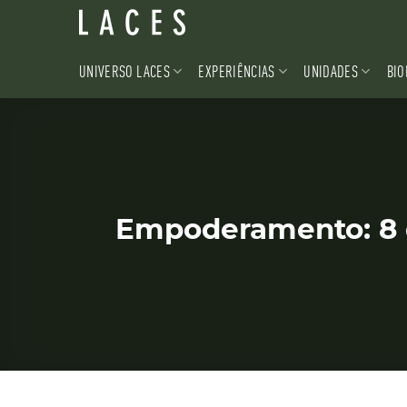
Skip
to
content
UNIVERSO LACES
EXPERIÊNCIAS
UNIDADES
BIO
Empoderamento: 8 d