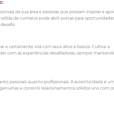
s:
sionais da sua área e pessoas que possam inspirar e apo
 sólida de contatos pode abrir portas para oportunidade
desafio.
 e certamente virá com seus altos e baixos. Cultive a
ender com as experiências desafiadoras, sempre mantend
tanto pessoais quanto profissionais. A autenticidade é u
genuínas e constrói relacionamentos sólidos uns com o