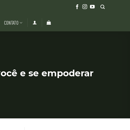
CONTATO
você e se empoderar