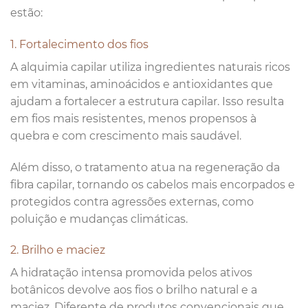
estão:
1. Fortalecimento dos fios
A alquimia capilar utiliza ingredientes naturais ricos
em vitaminas, aminoácidos e antioxidantes que
ajudam a fortalecer a estrutura capilar. Isso resulta
em fios mais resistentes, menos propensos à
quebra e com crescimento mais saudável.
Além disso, o tratamento atua na regeneração da
fibra capilar, tornando os cabelos mais encorpados e
protegidos contra agressões externas, como
poluição e mudanças climáticas.
2. Brilho e maciez
A hidratação intensa promovida pelos ativos
botânicos devolve aos fios o brilho natural e a
maciez. Diferente de produtos convencionais que