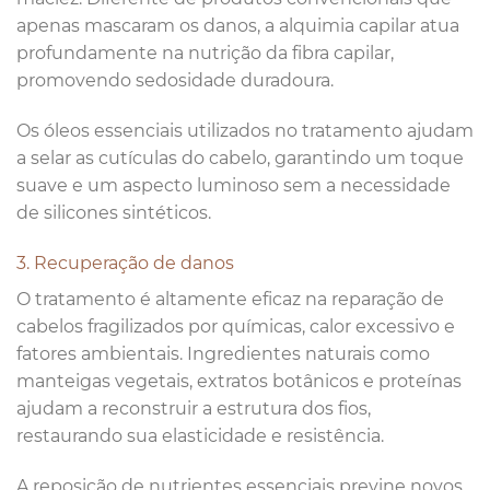
apenas mascaram os danos, a alquimia capilar atua
profundamente na nutrição da fibra capilar,
promovendo sedosidade duradoura.
Os óleos essenciais utilizados no tratamento ajudam
a selar as cutículas do cabelo, garantindo um toque
suave e um aspecto luminoso sem a necessidade
de silicones sintéticos.
3. Recuperação de danos
O tratamento é altamente eficaz na reparação de
cabelos fragilizados por químicas, calor excessivo e
fatores ambientais. Ingredientes naturais como
manteigas vegetais, extratos botânicos e proteínas
ajudam a reconstruir a estrutura dos fios,
restaurando sua elasticidade e resistência.
A reposição de nutrientes essenciais previne novos