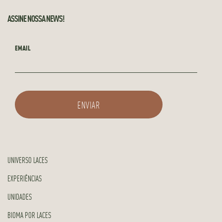
ASSINE NOSSA NEWS!
EMAIL
UNIVERSO LACES
EXPERIÊNCIAS
UNIDADES
BIOMA POR LACES