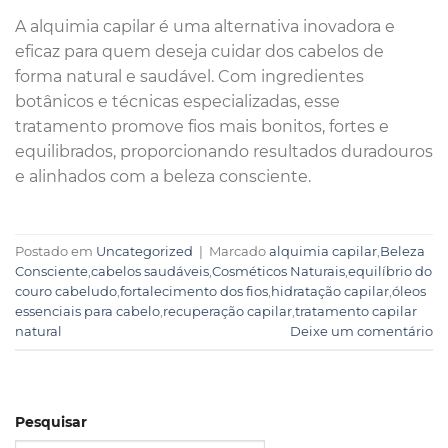
A alquimia capilar é uma alternativa inovadora e
eficaz para quem deseja cuidar dos cabelos de
forma natural e saudável. Com ingredientes
botânicos e técnicas especializadas, esse
tratamento promove fios mais bonitos, fortes e
equilibrados, proporcionando resultados duradouros
e alinhados com a beleza consciente.
Postado em
Uncategorized
|
Marcado
alquimia capilar
,
Beleza
Consciente
,
cabelos saudáveis
,
Cosméticos Naturais
,
equilíbrio do
couro cabeludo
,
fortalecimento dos fios
,
hidratação capilar
,
óleos
essenciais para cabelo
,
recuperação capilar
,
tratamento capilar
natural
Deixe um comentário
Pesquisar