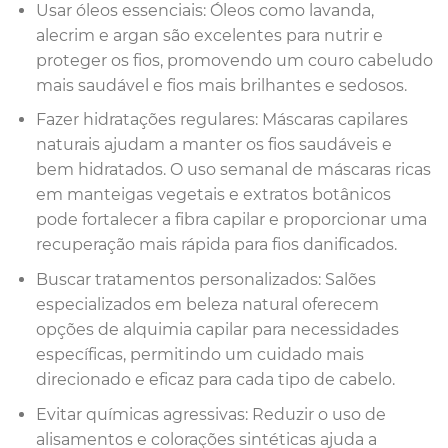
Usar óleos essenciais: Óleos como lavanda,
alecrim e argan são excelentes para nutrir e
proteger os fios, promovendo um couro cabeludo
mais saudável e fios mais brilhantes e sedosos.
Fazer hidratações regulares: Máscaras capilares
naturais ajudam a manter os fios saudáveis e
bem hidratados. O uso semanal de máscaras ricas
em manteigas vegetais e extratos botânicos
pode fortalecer a fibra capilar e proporcionar uma
recuperação mais rápida para fios danificados.
Buscar tratamentos personalizados: Salões
especializados em beleza natural oferecem
opções de alquimia capilar para necessidades
específicas, permitindo um cuidado mais
direcionado e eficaz para cada tipo de cabelo.
Evitar químicas agressivas: Reduzir o uso de
alisamentos e colorações sintéticas ajuda a