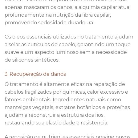
apenas mascaram os danos, a alquimia capilar atua
profundamente na nutrição da fibra capilar,
promovendo sedosidade duradoura.
Os óleos essenciais utilizados no tratamento ajudam
a selar as cutículas do cabelo, garantindo um toque
suave e um aspecto luminoso sem a necessidade
de silicones sintéticos.
3. Recuperação de danos
O tratamento é altamente eficaz na reparação de
cabelos fragilizados por químicas, calor excessivo e
fatores ambientais. Ingredientes naturais como
manteigas vegetais, extratos botânicos e proteínas
ajudam a reconstruir a estrutura dos fios,
restaurando sua elasticidade e resistência.
A reposição de nutrientes essenciais previne novos