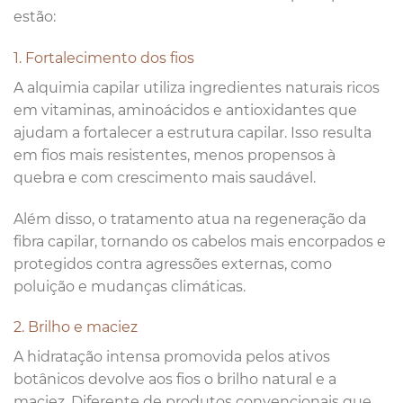
estão:
1. Fortalecimento dos fios
A alquimia capilar utiliza ingredientes naturais ricos
em vitaminas, aminoácidos e antioxidantes que
ajudam a fortalecer a estrutura capilar. Isso resulta
em fios mais resistentes, menos propensos à
quebra e com crescimento mais saudável.
Além disso, o tratamento atua na regeneração da
fibra capilar, tornando os cabelos mais encorpados e
protegidos contra agressões externas, como
poluição e mudanças climáticas.
2. Brilho e maciez
A hidratação intensa promovida pelos ativos
botânicos devolve aos fios o brilho natural e a
maciez. Diferente de produtos convencionais que