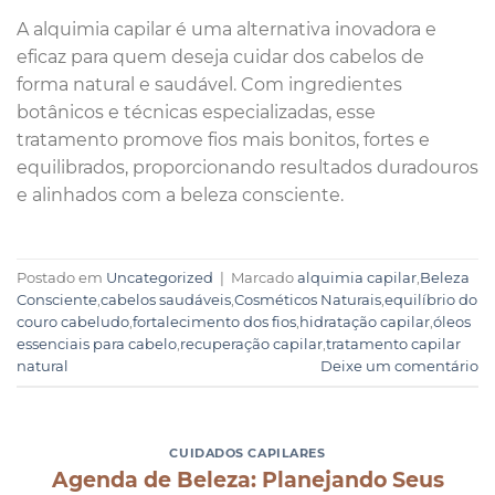
A alquimia capilar é uma alternativa inovadora e
eficaz para quem deseja cuidar dos cabelos de
forma natural e saudável. Com ingredientes
botânicos e técnicas especializadas, esse
tratamento promove fios mais bonitos, fortes e
equilibrados, proporcionando resultados duradouros
e alinhados com a beleza consciente.
Postado em
Uncategorized
|
Marcado
alquimia capilar
,
Beleza
Consciente
,
cabelos saudáveis
,
Cosméticos Naturais
,
equilíbrio do
couro cabeludo
,
fortalecimento dos fios
,
hidratação capilar
,
óleos
essenciais para cabelo
,
recuperação capilar
,
tratamento capilar
natural
Deixe um comentário
CUIDADOS CAPILARES
Agenda de Beleza: Planejando Seus