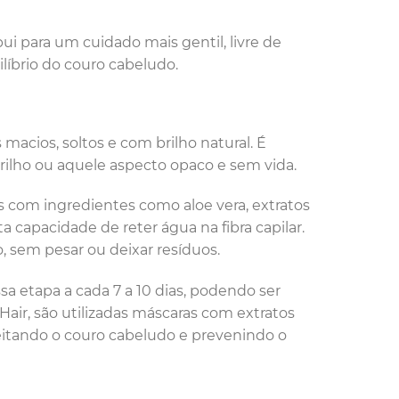
ui para um cuidado mais gentil, livre de
líbrio do couro cabeludo.
macios, soltos e com brilho natural. É
rilho ou aquele aspecto opaco e sem vida.
s com ingredientes como aloe vera, extratos
ta capacidade de reter água na fibra capilar.
, sem pesar ou deixar resíduos.
ssa etapa a cada 7 a 10 dias, podendo ser
Hair, são utilizadas máscaras com extratos
peitando o couro cabeludo e prevenindo o