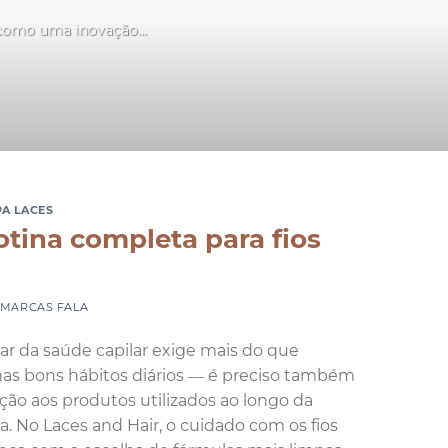
 como uma inovação...
PA LACES
otina completa para fios
MARCAS FALA
ar da saúde capilar exige mais do que
as bons hábitos diários — é preciso também
ção aos produtos utilizados ao longo da
na. No Laces and Hair, o cuidado com os fios