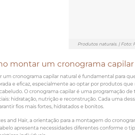
Produtos naturais. | Foto: 
o montar um cronograma capilar 
 um cronograma capilar natural é fundamental para qu
brada e eficaz, especialmente ao optar por produtos que
cabeludo. O cronograma capilar é uma programação de t
iais: hidratação, nutrição e reconstrução. Cada uma de
rantir fios mais fortes, hidratados e bonitos.
es and Hair, a orientação para a montagem do cronogra
abelo apresenta necessidades diferentes conforme o tipo