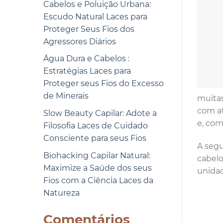
Cabelos e Poluição Urbana:
Escudo Natural Laces para
Proteger Seus Fios dos
Agressores Diários
Água Dura e Cabelos :
Estratégias Laces para
Proteger seus Fios do Excesso
de Minerais
muitas
com at
Slow Beauty Capilar: Adote a
e, com
Filosofia Laces de Cuidado
Consciente para seus Fios
A segu
Biohacking Capilar Natural:
cabelo
Maximize a Saúde dos seus
unida
Fios com a Ciência Laces da
Natureza
Comentários