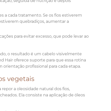
tação, seguida de nutrição e depois
.
s a cada tratamento. Se os fios estiverem
e estiverem quebradiços, aumentar a
icações para evitar excesso, que pode levar ao
do, o resultado é um cabelo visivelmente
d Hair oferece suporte para que essa rotina
 orientação profissional para cada etapa.
s vegetais
epor a oleosidade natural dos fios,
heados. Ela consiste na aplicação de óleos