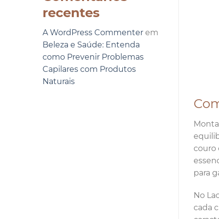
recentes
A WordPress Commenter
em
Beleza e Saúde: Entenda
como Prevenir Problemas
Capilares com Produtos
Naturais
Com
Montar
equili
couro 
essenc
para ga
No Lac
cada c