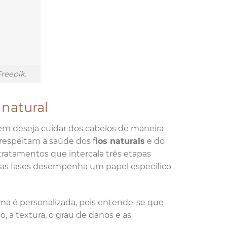
Freepik.
natural
em deseja cuidar dos cabelos de maneira
 respeitam a saúde dos f
ios naturais
e do
ratamentos que intercala três etapas
ssas fases desempenha um papel específico
ma é personalizada, pois entende-se que
, a textura, o grau de danos e as