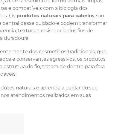
ça com a escolha de fórmulas mais limpas,
ras e compatíveis com a biologia dos
los. Os
produtos naturais para cabelos
são
e central desse cuidado e podem transformar
arência, textura e resistência dos fios de
a duradoura.
rentemente dos cosméticos tradicionais, que
ados e conservantes agressivos, os produtos
 estrutura do fio, tratam de dentro para fora
dáveis.
dutos naturais e aprenda a cuidar do seu
 nos atendimentos realizados em suas