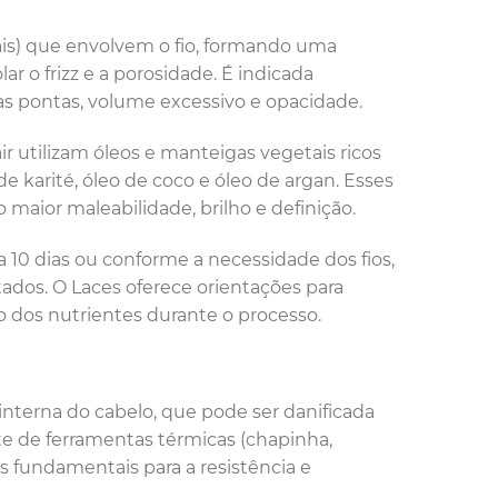
rais) que envolvem o fio, formando uma
r o frizz e a porosidade. É indicada
 pontas, volume excessivo e opacidade.
ir utilizam óleos e manteigas vegetais ricos
 karité, óleo de coco e óleo de argan. Esses
maior maleabilidade, brilho e definição.
 10 dias ou conforme a necessidade dos fios,
dos. O Laces oferece orientações para
o dos nutrientes durante o processo.
interna do cabelo, que pode ser danificada
te de ferramentas térmicas (chapinha,
s fundamentais para a resistência e