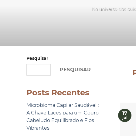
No universo dos cuid
Pesquisar
PESQUISAR
Posts Recentes
Microbioma Capilar Saudável :
A Chave Laces para um Couro
17
jul
Cabeludo Equilibrado e Fios
Vibrantes