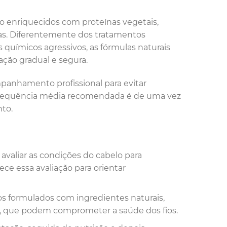
ão enriquecidos com proteínas vegetais,
tas. Diferentemente dos tratamentos
químicos agressivos, as fórmulas naturais
ão gradual e segura.
mpanhamento profissional para evitar
A frequência média recomendada é de uma vez
to.
e avaliar as condições do cabelo para
rece essa avaliação para orientar
os formulados com ingredientes naturais,
eis, que podem comprometer a saúde dos fios.