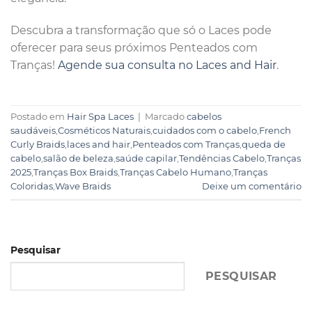
Descubra a transformação que só o Laces pode
oferecer para seus próximos Penteados com
Tranças!
Agende sua consulta no Laces and Hair
.
Postado em
Hair Spa Laces
|
Marcado
cabelos
saudáveis
,
Cosméticos Naturais
,
cuidados com o cabelo
,
French
Curly Braids
,
laces and hair
,
Penteados com Tranças
,
queda de
cabelo
,
salão de beleza
,
saúde capilar
,
Tendências Cabelo
,
Tranças
2025
,
Tranças Box Braids
,
Tranças Cabelo Humano
,
Tranças
Coloridas
,
Wave Braids
Deixe um comentário
Pesquisar
PESQUISAR