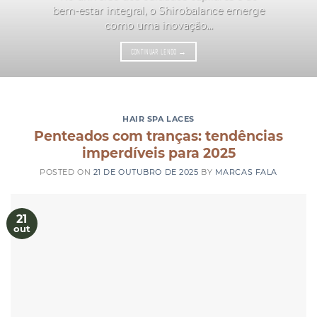
bem-estar integral, o Shirobalance emerge
como uma inovação...
CONTINUAR LENDO
→
HAIR SPA LACES
Penteados com tranças: tendências
imperdíveis para 2025
POSTED ON
21 DE OUTUBRO DE 2025
BY
MARCAS FALA
21
out