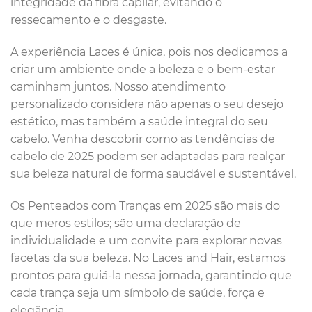
integridade da fibra capilar, evitando o
ressecamento e o desgaste.
A experiência Laces é única, pois nos dedicamos a
criar um ambiente onde a beleza e o bem-estar
caminham juntos. Nosso atendimento
personalizado considera não apenas o seu desejo
estético, mas também a saúde integral do seu
cabelo. Venha descobrir como as tendências de
cabelo de 2025 podem ser adaptadas para realçar
sua beleza natural de forma saudável e sustentável.
Os Penteados com Tranças em 2025 são mais do
que meros estilos; são uma declaração de
individualidade e um convite para explorar novas
facetas da sua beleza. No Laces and Hair, estamos
prontos para guiá-la nessa jornada, garantindo que
cada trança seja um símbolo de saúde, força e
elegância.