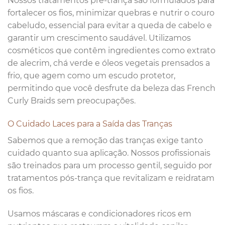
Nossos tratamentos pré-trança são formulados para
fortalecer os fios, minimizar quebras e nutrir o couro
cabeludo, essencial para evitar a queda de cabelo e
garantir um crescimento saudável. Utilizamos
cosméticos que contêm ingredientes como extrato
de alecrim, chá verde e óleos vegetais prensados a
frio, que agem como um escudo protetor,
permitindo que você desfrute da beleza das French
Curly Braids sem preocupações.
O Cuidado Laces para a Saída das Tranças
Sabemos que a remoção das tranças exige tanto
cuidado quanto sua aplicação. Nossos profissionais
são treinados para um processo gentil, seguido por
tratamentos pós-trança que revitalizam e reidratam
os fios.
Usamos máscaras e condicionadores ricos em