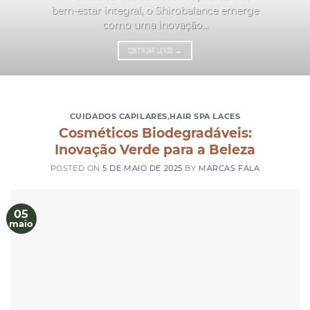
bem-estar integral, o Shirobalance emerge
como uma inovação...
CONTINUAR LENDO
→
CUIDADOS CAPILARES
,
HAIR SPA LACES
Cosméticos Biodegradáveis:
Inovação Verde para a Beleza
POSTED ON
5 DE MAIO DE 2025
BY
MARCAS FALA
05
maio