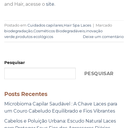
and Hair, acesse o
site
.
Postado em
Cuidados capilares
,
Hair Spa Laces
|
Marcado
biodegradação
,
Cosméticos Biodegradáveis
,
inovação
verde
,
produtos ecológicos
Deixe um comentário
Pesquisar
PESQUISAR
Posts Recentes
Microbioma Capilar Saudável : A Chave Laces para
um Couro Cabeludo Equilibrado e Fios Vibrantes
Cabelos e Poluição Urbana: Escudo Natural Laces