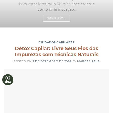
bem-estar integral, o Shirobalance emerge
como uma inovação...
CONTINUAR LENDO
→
CUIDADOS CAPILARES
Detox Capilar: Livre Seus Fios das
Impurezas com Técnicas Naturais
POSTED ON
2 DE DEZEMBRO DE 2024
BY
MARCAS FALA
02
dez