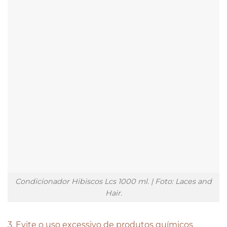
Condicionador Hibiscos Lcs 1000 ml. | Foto: Laces and
Hair.
3. Evite o uso excessivo de produtos químicos