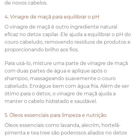
de novos cabelos.
4. Vinagre de maçã para equilibrar o pH
O vinagre de maçã é outro ingrediente natural
eficaz no detox capilar. Ele ajuda a equilibrar o pH do
couro cabeludo, removendo resíduos de produtos e
proporcionando brilho aos fios.
Para usá-lo, misture uma parte de vinagre de maçã
com duas partes de água e aplique após o
shampoo, massageando suavemente o couro
cabeludo. Enxágue bem com água fria. Além de ser
ótimo para o detox, o vinagre de maçã ajuda a
manter o cabelo hidratado e saudável.
5. Óleos essenciais para limpeza e nutrição
Óleos essenciais como lavanda, alecrim, hortelã-
pimenta e tea tree são poderosos aliados no detox