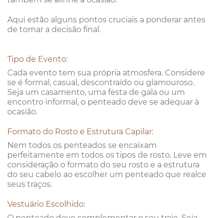
Aqui estão alguns pontos cruciais a ponderar antes
de tomar a decisão final.
Tipo de Evento:
Cada evento tem sua própria atmosfera. Considere
se é formal, casual, descontraído ou glamouroso.
Seja um casamento, uma festa de gala ou um
encontro informal, o penteado deve se adequar à
ocasião.
Formato do Rosto e Estrutura Capilar:
Nem todos os penteados se encaixam
perfeitamente em todos os tipos de rosto. Leve em
consideração o formato do seu rosto e a estrutura
do seu cabelo ao escolher um penteado que realce
seus traços.
Vestuário Escolhido:
O penteado deve complementar o seu traje. Seja