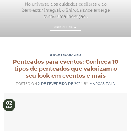
No universo dos cuidados capilares e do
bem-estar integral, o Shirobalance emerge
como uma inovação...
CONTINUAR LENDO
→
UNCATEGORIZED
Penteados para eventos: Conheça 10
tipos de penteados que valorizam o
seu look em eventos e mais
POSTED ON
2 DE FEVEREIRO DE 2024
BY
MARCAS FALA
02
fev