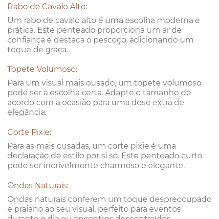
Rabo de Cavalo Alto:
Um rabo de cavalo alto é uma escolha moderna e
prática. Este penteado proporciona um ar de
confiança e destaca o pescoço, adicionando um
toque de graça.
Topete Volumoso:
Para um visual mais ousado, um topete volumoso
pode ser a escolha certa. Adapte o tamanho de
acordo com a ocasião para uma dose extra de
elegância.
Corte Pixie:
Para as mais ousadas, um corte pixie é uma
declaração de estilo por si só. Este penteado curto
pode ser incrivelmente charmoso e elegante.
Ondas Naturais:
Ondas naturais conferem um toque despreocupado
e praiano ao seu visual, perfeito para eventos
durante o dia ou encontros descontraídos.