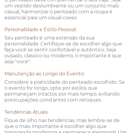
um vestido deslumbrante ou um conjunto mais
casual, harmonizar o penteado com a roupa é
essencial para um visual coeso.
Personalidade e Estilo Pessoal:
Seu penteado é uma extensão da sua
personalidade. Certifique-se de escolher algo que
faça você se sentir confortável e autêntico. Seja
ousado, clássico ou moderno, o importante é que
seja “você”.
Manutenção ao Longo do Evento:
Considere a praticidade do penteado escolhido. Se
o evento for longo, opte por estilos que
permaneçam intactos por mais tempo, evitando
preocupações constantes com retoques.
Tendências Atuais:
Fique de olho nas tendências, mas lembre-se de
que o mais importante é escolher algo que
transcenda modismos e permaneça atemporal. Um