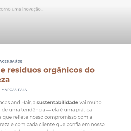
 como uma inovação...
LACES
,
SAÚDE
e resíduos orgânicos do
eza
Y
MARCAS FALA
aces and Hair, a
sustentabilidade
vai muito
 de uma tendência — ela é uma prática
ia que reflete nosso compromisso com a
reza e com cada cliente que confia em nosso