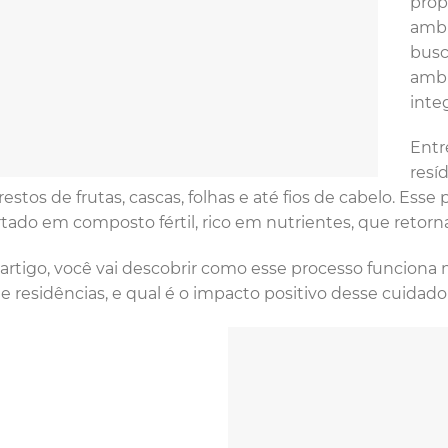
prop
ambi
busc
ambi
integ
Entr
resí
estos de frutas, cascas, folhas e até fios de cabelo. Esse
tado em composto fértil, rico em nutrientes, que retorn
artigo, você vai descobrir como esse processo funciona 
 e residências, e qual é o impacto positivo desse cuida