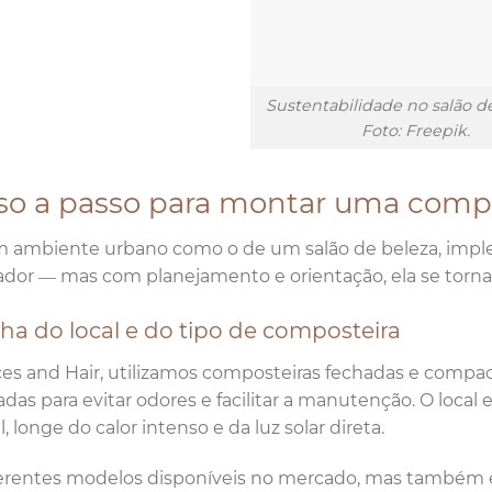
Sustentabilidade no salão de
Foto: Freepik.
so a passo para montar uma compo
 ambiente urbano como o de um salão de beleza, impl
ador — mas com planejamento e orientação, ela se torna
ha do local e do tipo de composteira
es and Hair, utilizamos composteiras fechadas e compacta
adas para evitar odores e facilitar a manutenção. O loca
, longe do calor intenso e da luz solar direta.
erentes modelos disponíveis no mercado, mas também é