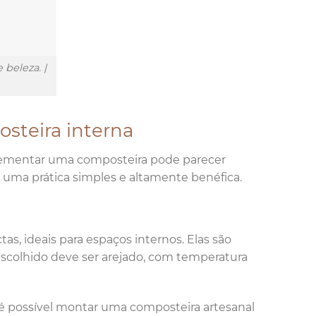
 beleza. |
steira interna
ementar uma composteira pode parecer
 uma prática simples e altamente benéfica.
s, ideais para espaços internos. Elas são
l escolhido deve ser arejado, com temperatura
 possível montar uma composteira artesanal