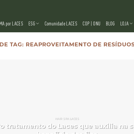
MA por LACES
ESG
Comunidade LACES
COP | ONU
BLOG
LOJA
DE TAG:
REAPROVEITAMENTO DE RESÍDUOS
HAIR SPA LACES
vo tratamento do Laces que auxilia na 