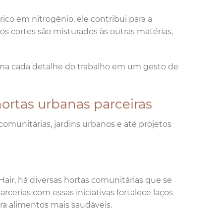
o em nitrogênio, ele contribui para a
nos cortes são misturados às outras matérias,
orma cada detalhe do trabalho em um gesto de
ortas urbanas parceiras
omunitárias, jardins urbanos e até projetos
air, há diversas hortas comunitárias que se
erias com essas iniciativas fortalece laços
ra alimentos mais saudáveis.