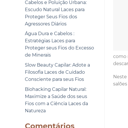
Cabelos e Poluição Urbana:
Escudo Natural Laces para
Proteger Seus Fios dos
Agressores Diários
Água Dura e Cabelos :
Estratégias Laces para
Proteger seus Fios do Excesso
de Minerais
como r
descar
Slow Beauty Capilar: Adote a
Filosofia Laces de Cuidado
Neste 
Consciente para seus Fios
salões
Biohacking Capilar Natural:
Maximize a Saúde dos seus
Fios com a Ciência Laces da
Natureza
Comentários