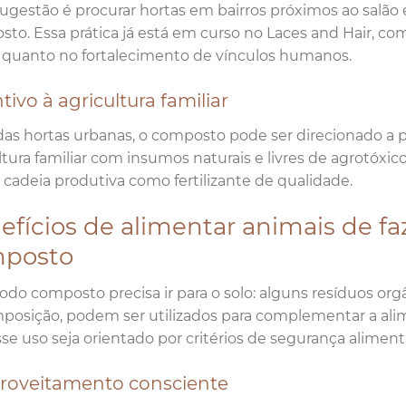
gestão é procurar hortas em bairros próximos ao salão e
to. Essa prática já está em curso no Laces and Hair, c
a quanto no fortalecimento de vínculos humanos.
tivo à agricultura familiar
as hortas urbanas, o composto pode ser direcionado a p
ltura familiar com insumos naturais e livres de agrotóxic
à cadeia produtiva como fertilizante de qualidade.
efícios de alimentar animais de f
posto
do composto precisa ir para o solo: alguns resíduos orgân
osição, podem ser utilizados para complementar a ali
se uso seja orientado por critérios de segurança aliment
roveitamento consciente