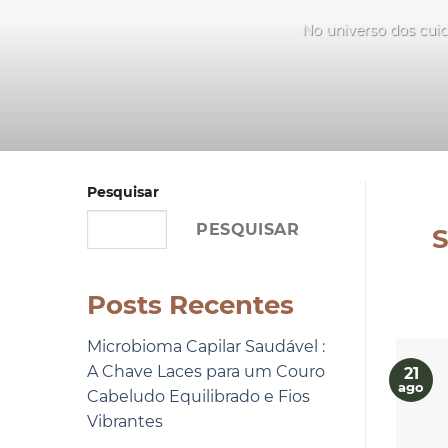
No universo dos cuid
Pesquisar
PESQUISAR
S
Posts Recentes
Microbioma Capilar Saudável :
A Chave Laces para um Couro
21
ago
Cabeludo Equilibrado e Fios
Vibrantes