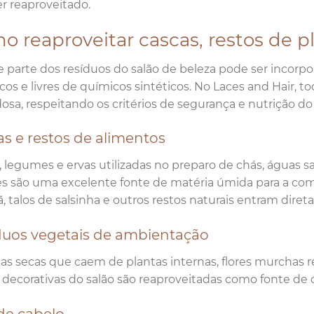
er reaproveitado.
 reaproveitar cascas, restos de pl
 parte dos resíduos do salão de beleza pode ser incorp
cos e livres de químicos sintéticos. No Laces and Hair,
osa, respeitando os critérios de segurança e nutrição d
s e restos de alimentos
, legumes e ervas utilizadas no preparo de chás, águas s
es são uma excelente fonte de matéria úmida para a com
ã, talos de salsinha e outros restos naturais entram di
duos vegetais de ambientação
has secas que caem de plantas internas, flores murchas r
 decorativas do salão são reaproveitadas como fonte de 