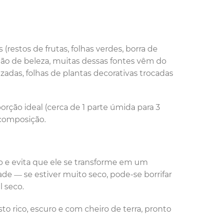
restos de frutas, folhas verdes, borra de
alão de beleza, muitas dessas fontes vêm do
tizadas, folhas de plantas decorativas trocadas
ção ideal (cerca de 1 parte úmida para 3
ecomposição.
o e evita que ele se transforme em um
 — se estiver muito seco, pode-se borrifar
 seco.
o rico, escuro e com cheiro de terra, pronto