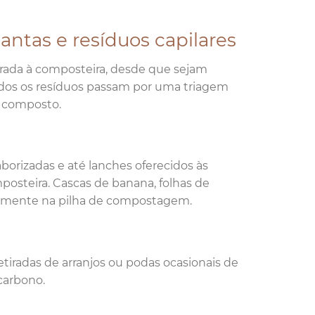
antas e resíduos capilares
orada à composteira, desde que sejam
 todos os resíduos passam por uma triagem
o composto.
aborizadas e até lanches oferecidos às
posteira. Cascas de banana, folhas de
retamente na pilha de compostagem.
etiradas de arranjos ou podas ocasionais de
carbono.