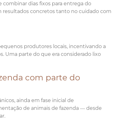
 combinar dias fixos para entrega do
om resultados concretos tanto no cuidado com
equenos produtores locais, incentivando a
os. Uma parte do que era considerado lixo
azenda com parte do
icos, ainda em fase inicial de
mentação de animais de fazenda — desde
ar.