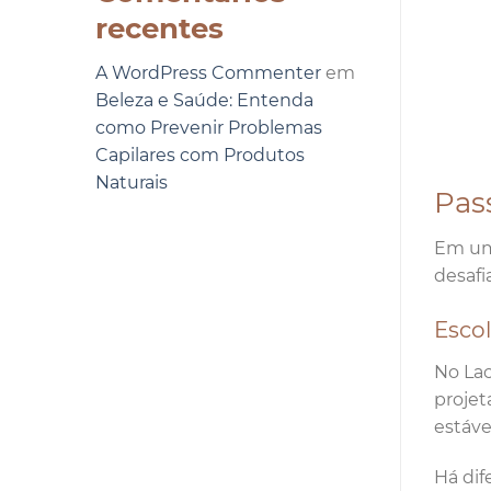
recentes
A WordPress Commenter
em
Beleza e Saúde: Entenda
como Prevenir Problemas
Capilares com Produtos
Naturais
Pas
Em um
desafi
Escol
No Lac
projet
estável
Há dif