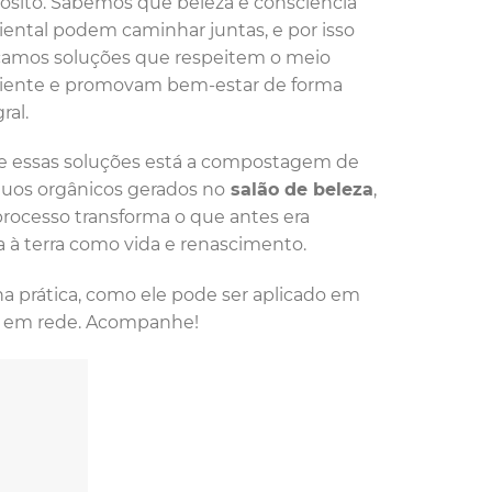
ósito. Sabemos que beleza e consciência
ental podem caminhar juntas, e por isso
amos soluções que respeitem o meio
ente e promovam bem-estar de forma
ral.
e essas soluções está a compostagem de
duos orgânicos gerados no
salão de beleza
,
 processo transforma o que antes era
a à terra como vida e renascimento.
na prática, como ele pode ser aplicado em
do em rede. Acompanhe!