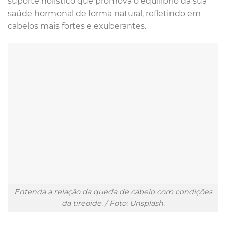
suporte holístico que promova o equilíbrio da sua
saúde hormonal de forma natural, refletindo em
cabelos mais fortes e exuberantes.
Entenda a relação da queda de cabelo com condições
da tireoide. / Foto: Unsplash.