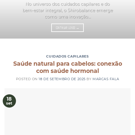
No universo dos cuidados capilares e do
bem-estar integral, o Shirobalance emerge
como uma inovação...
CONTINUAR LENDO
→
CUIDADOS CAPILARES
Saúde natural para cabelos: conexão
com saúde hormonal
POSTED ON
18 DE SETEMBRO DE 2025
BY
MARCAS FALA
18
set