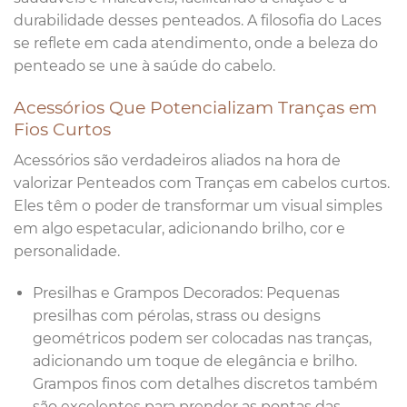
durabilidade desses penteados. A filosofia do Laces
se reflete em cada atendimento, onde a beleza do
penteado se une à saúde do cabelo.
Acessórios Que Potencializam Tranças em
Fios Curtos
Acessórios são verdadeiros aliados na hora de
valorizar Penteados com Tranças em cabelos curtos.
Eles têm o poder de transformar um visual simples
em algo espetacular, adicionando brilho, cor e
personalidade.
Presilhas e Grampos Decorados: Pequenas
presilhas com pérolas, strass ou designs
geométricos podem ser colocadas nas tranças,
adicionando um toque de elegância e brilho.
Grampos finos com detalhes discretos também
são excelentes para prender as pontas das