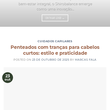
bem-estar integral, o Shirobalance emerge
como uma inovação...
CONTINUAR LENDO
→
CUIDADOS CAPILARES
Penteados com tranças para cabelos
curtos: estilo e praticidade
POSTED ON
23 DE OUTUBRO DE 2025
BY
MARCAS FALA
23
out