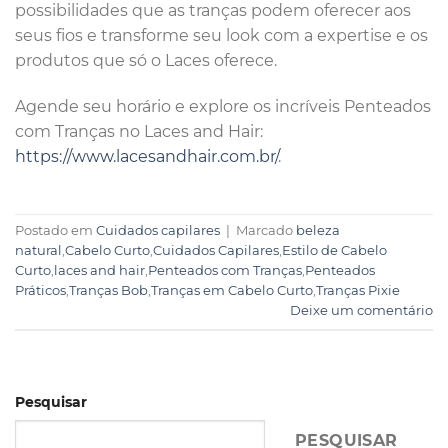
possibilidades que as tranças podem oferecer aos
seus fios e transforme seu look com a expertise e os
produtos que só o Laces oferece.
Agende seu horário e explore os incríveis Penteados
com Tranças no Laces and Hair:
https://www.lacesandhair.com.br/
.
Postado em
Cuidados capilares
|
Marcado
beleza
natural
,
Cabelo Curto
,
Cuidados Capilares
,
Estilo de Cabelo
Curto
,
laces and hair
,
Penteados com Tranças
,
Penteados
Práticos
,
Tranças Bob
,
Tranças em Cabelo Curto
,
Tranças Pixie
Deixe um comentário
Pesquisar
PESQUISAR