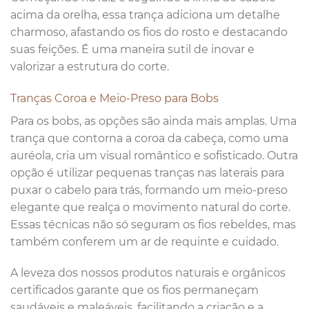
acima da orelha, essa trança adiciona um detalhe
charmoso, afastando os fios do rosto e destacando
suas feições. É uma maneira sutil de inovar e
valorizar a estrutura do corte.
Tranças Coroa e Meio-Preso para Bobs
Para os bobs, as opções são ainda mais amplas. Uma
trança que contorna a coroa da cabeça, como uma
auréola, cria um visual romântico e sofisticado. Outra
opção é utilizar pequenas tranças nas laterais para
puxar o cabelo para trás, formando um meio-preso
elegante que realça o movimento natural do corte.
Essas técnicas não só seguram os fios rebeldes, mas
também conferem um ar de requinte e cuidado.
A leveza dos nossos produtos naturais e orgânicos
certificados garante que os fios permaneçam
saudáveis e maleáveis, facilitando a criação e a