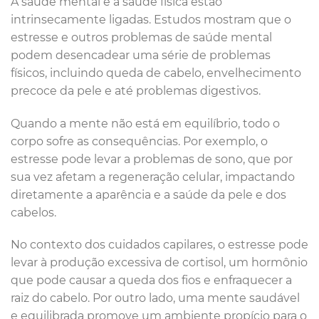
A saúde mental e a saúde física estão
intrinsecamente ligadas. Estudos mostram que o
estresse e outros problemas de saúde mental
podem desencadear uma série de problemas
físicos, incluindo queda de cabelo, envelhecimento
precoce da pele e até problemas digestivos.
Quando a mente não está em equilíbrio, todo o
corpo sofre as consequências. Por exemplo, o
estresse pode levar a problemas de sono, que por
sua vez afetam a regeneração celular, impactando
diretamente a aparência e a saúde da pele e dos
cabelos.
No contexto dos cuidados capilares, o estresse pode
levar à produção excessiva de cortisol, um hormônio
que pode causar a queda dos fios e enfraquecer a
raiz do cabelo. Por outro lado, uma mente saudável
e equilibrada promove um ambiente propício para o