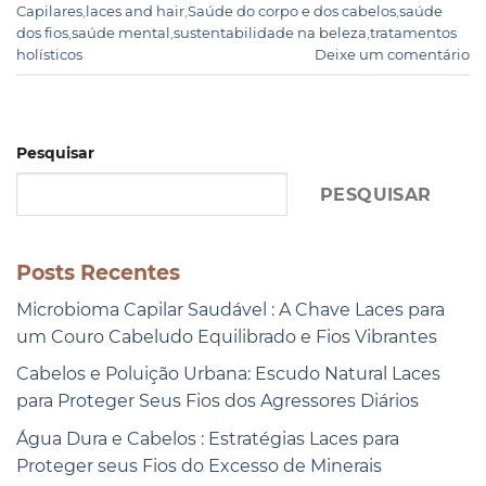
Capilares
,
laces and hair
,
Saúde do corpo e dos cabelos
,
saúde
dos fios
,
saúde mental
,
sustentabilidade na beleza
,
tratamentos
holísticos
Deixe um comentário
Pesquisar
PESQUISAR
Posts Recentes
Microbioma Capilar Saudável : A Chave Laces para
um Couro Cabeludo Equilibrado e Fios Vibrantes
Cabelos e Poluição Urbana: Escudo Natural Laces
para Proteger Seus Fios dos Agressores Diários
Água Dura e Cabelos : Estratégias Laces para
Proteger seus Fios do Excesso de Minerais