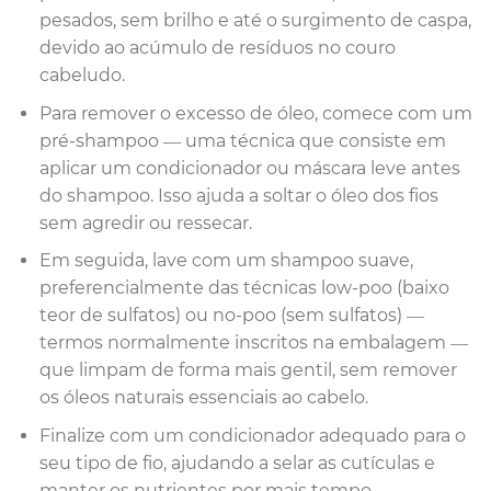
pesados, sem brilho e até o surgimento de caspa,
devido ao acúmulo de resíduos no couro
cabeludo.
Para remover o excesso de óleo, comece com um
pré-shampoo — uma técnica que consiste em
aplicar um condicionador ou máscara leve antes
do shampoo. Isso ajuda a soltar o óleo dos fios
sem agredir ou ressecar.
Em seguida, lave com um shampoo suave,
preferencialmente das técnicas low-poo (baixo
teor de sulfatos) ou no-poo (sem sulfatos) —
termos normalmente inscritos na embalagem —
que limpam de forma mais gentil, sem remover
os óleos naturais essenciais ao cabelo.
Finalize com um condicionador adequado para o
seu tipo de fio, ajudando a selar as cutículas e
manter os nutrientes por mais tempo.