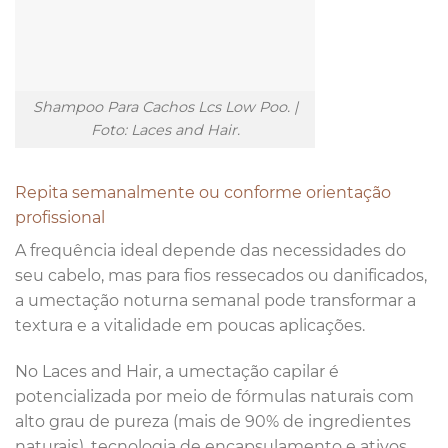
Shampoo Para Cachos Lcs Low Poo. |
Foto: Laces and Hair.
Repita semanalmente ou conforme orientação
profissional
A frequência ideal depende das necessidades do
seu cabelo, mas para fios ressecados ou danificados,
a umectação noturna semanal pode transformar a
textura e a vitalidade em poucas aplicações.
No Laces and Hair, a umectação capilar é
potencializada por meio de fórmulas naturais com
alto grau de pureza (mais de 90% de ingredientes
naturais), tecnologia de encapsulamento e ativos