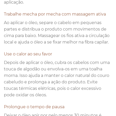
aplicação.
Trabalhe mecha por mecha com massagem ativa
Ao aplicar o óleo, separe o cabelo em pequenas
partes e distribua o produto com movimentos de
cima para baixo. Massagear os fios ativa a circulação
local e ajuda o óleo a se fixar melhor na fibra capilar.
Use o calor ao seu favor
Depois de aplicar o óleo, cubra os cabelos com uma
touca de algodão ou envolva-os em uma toalha
morna. Isso ajuda a manter o calor natural do couro
cabeludo e prolonga a ação do produto. Evite
toucas térmicas elétricas, pois o calor excessivo
pode oxidar os óleos.
Prolongue o tempo de pausa
Deixar o óleo agir por pelo menos 30 minutos é