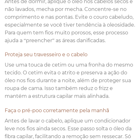
Antes de dormir, aplique o óleo nos cabelos secos e
não lavados, mecha por mecha. Concentre-se no
comprimento e nas pontas. Evite o couro cabeludo,
especialmente se você tiver tendência à oleosidade.
Para quem tem fios muito porosos, esse processo
ajuda a “preencher” as áreas danificadas.
Proteja seu travesseiro e o cabelo
Use uma touca de cetim ou uma fronha do mesmo
tecido. O cetim evita o atrito e preserva a ação do
óleo nos fios durante a noite, além de proteger sua
roupa de cama. Isso também reduz o frizz e
mantém a estrutura capilar mais alinhada.
Faça o pré-poo corretamente pela manhã
Antes de lavar o cabelo, aplique um condicionador
leve nos fios ainda secos. Esse passo solta o óleo da
fibra capilar, facilitando a remoção sem ressecar. Só