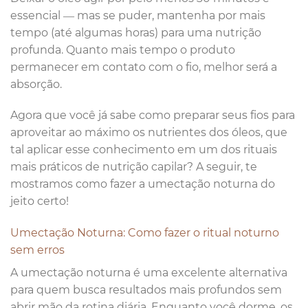
essencial — mas se puder, mantenha por mais
tempo (até algumas horas) para uma nutrição
profunda. Quanto mais tempo o produto
permanecer em contato com o fio, melhor será a
absorção.
Agora que você já sabe como preparar seus fios para
aproveitar ao máximo os nutrientes dos óleos, que
tal aplicar esse conhecimento em um dos rituais
mais práticos de nutrição capilar? A seguir, te
mostramos como fazer a umectação noturna do
jeito certo!
Umectação Noturna: Como fazer o ritual noturno
sem erros
A umectação noturna é uma excelente alternativa
para quem busca resultados mais profundos sem
abrir mão da rotina diária. Enquanto você dorme, os