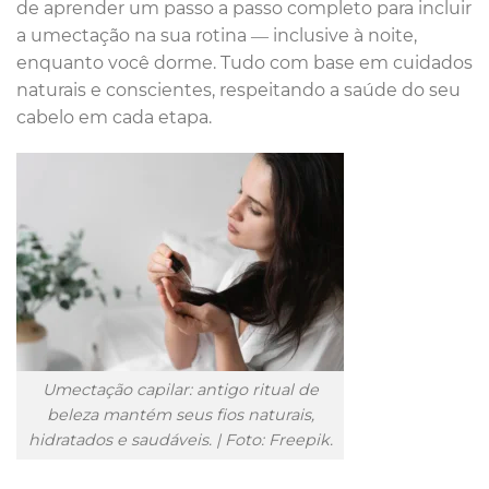
de aprender um passo a passo completo para incluir
a umectação na sua rotina — inclusive à noite,
enquanto você dorme. Tudo com base em cuidados
naturais e conscientes, respeitando a saúde do seu
cabelo em cada etapa.
Umectação capilar: antigo ritual de
beleza mantém seus fios naturais,
hidratados e saudáveis. | Foto: Freepik.