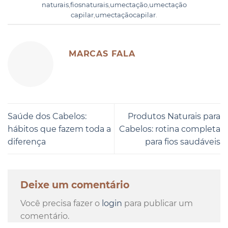
naturais
,
fiosnaturais
,
umectação
,
umectação
capilar
,
umectaçãocapilar
.
MARCAS FALA
Saúde dos Cabelos:
Produtos Naturais para
hábitos que fazem toda a
Cabelos: rotina completa
diferença
para fios saudáveis
Deixe um comentário
Você precisa fazer o
login
para publicar um
comentário.