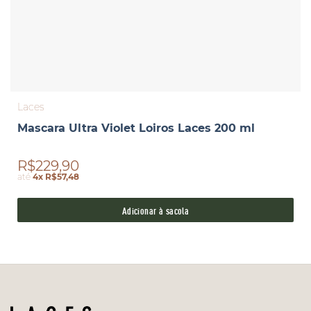
Laces
Mascara Ultra Violet Loiros Laces 200 ml
R$229,90
até
4x R$57,48
Adicionar à sacola