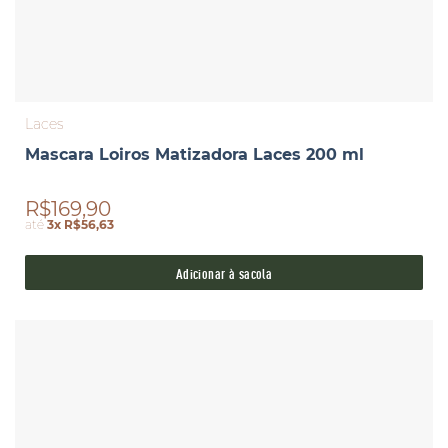
Laces
Mascara Loiros Matizadora Laces 200 ml
R$169,90
até
3x R$56,63
Adicionar à sacola