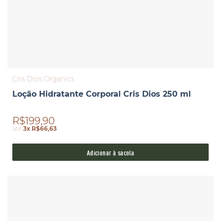
Cris Dios Organics
Loção Hidratante Corporal Cris Dios 250 ml
R$199,90
até
3x R$66,63
Adicionar à sacola