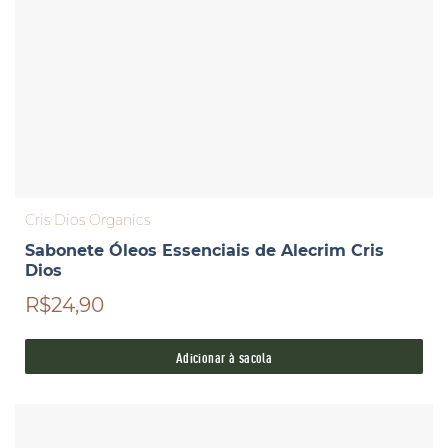
Cris Dios Organics
Sabonete Óleos Essenciais de Alecrim Cris
Dios
R$24,90
Adicionar à sacola