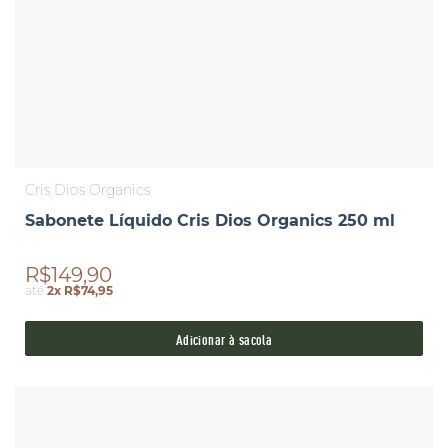
Cris Dios Organics
Sabonete Líquido Cris Dios Organics 250 ml
R$149,90
até
2x R$74,95
Adicionar à sacola