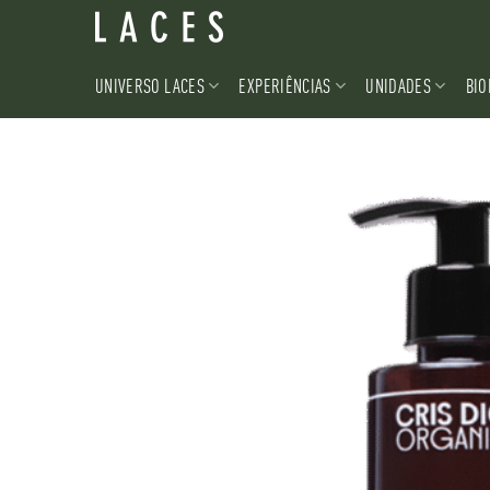
Skip
to
content
UNIVERSO LACES
EXPERIÊNCIAS
UNIDADES
BIO