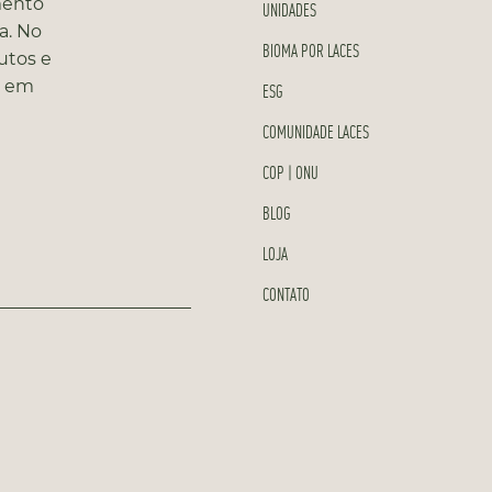
mento
UNIDADES
a. No
BIOMA POR LACES
utos e
s em
ESG
COMUNIDADE LACES
COP | ONU
BLOG
LOJA
CONTATO