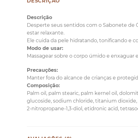
DESCRIÇÃO
Descrição
Desperte seus sentidos com o Sabonete de Ó
estar relaxante.
Ele cuida da pele hidratando, tonificando e c
Modo de usar:
Massagear sobre o corpo úmido e enxaguar 
Precauções:
Manter fora do alcance de crianças e proteg
Composição:
Palm oil, palm stearic, palm kernel oil, dolo
glucoside, sodium chloride, titanium dioxide,
2-nitropropane-1,3-diol, etidronic acid, tetraso