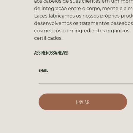
aos cabelos de suas clientes em um mo
de integração entre o corpo, mente e alm
Laces fabricamos os nossos próprios prod
desenvolvemos os tratamentos baseado
cosméticos com ingredientes orgânicos
certificados.
ASSINE NOSSA NEWS!
EMAIL