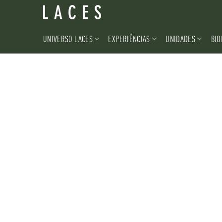
Skip
to
content
UNIVERSO LACES
EXPERIÊNCIAS
UNIDADES
BIO