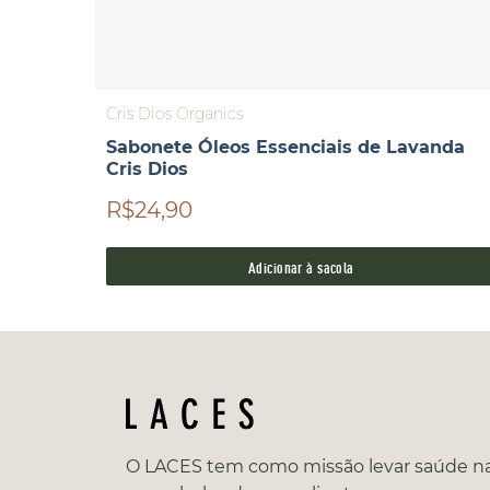
Cris Dios Organics
Sabonete Óleos Essenciais de Lavanda
Cris Dios
R$24,90
Adicionar à sacola
O LACES tem como missão levar saúde na