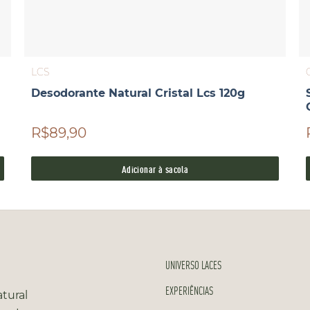
LCS
Desodorante Natural Cristal Lcs 120g
R$89,90
Adicionar à sacola
UNIVERSO LACES
EXPERIÊNCIAS
tural