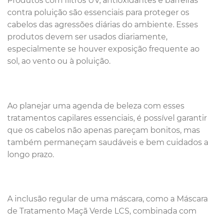
Produtos com filtros UV, antioxidantes e barreiras
contra poluição são essenciais para proteger os
cabelos das agressões diárias do ambiente. Esses
produtos devem ser usados diariamente,
especialmente se houver exposição frequente ao
sol, ao vento ou à poluição.
Ao planejar uma agenda de beleza com esses
tratamentos capilares essenciais, é possível garantir
que os cabelos não apenas pareçam bonitos, mas
também permaneçam saudáveis e bem cuidados a
longo prazo.
A inclusão regular de uma máscara, como a Máscara
de Tratamento Maçã Verde LCS, combinada com