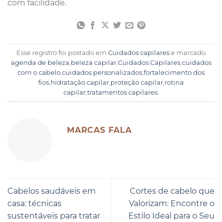
com facilidade.
Esse registro foi postado em
Cuidados capilares
e marcado
agenda de beleza
,
beleza capilar
,
Cuidados Capilares
,
cuidados
com o cabelo
,
cuidados personalizados
,
fortalecimento dos
fios
,
hidratação capilar
,
proteção capilar
,
rotina
capilar
,
tratamentos capilares
.
MARCAS FALA
Cabelos saudáveis em
Cortes de cabelo que
casa: técnicas
Valorizam: Encontre o
sustentáveis para tratar
Estilo Ideal para o Seu