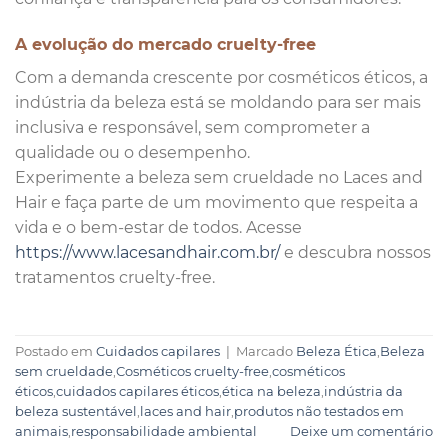
A evolução do mercado cruelty-free
Com a demanda crescente por cosméticos éticos, a
indústria da beleza está se moldando para ser mais
inclusiva e responsável, sem comprometer a
qualidade ou o desempenho.
Experimente a beleza sem crueldade no Laces and
Hair e faça parte de um movimento que respeita a
vida e o bem-estar de todos. Acesse
https://www.lacesandhair.com.br/
e descubra nossos
tratamentos cruelty-free.
Postado em
Cuidados capilares
|
Marcado
Beleza Ética
,
Beleza
sem crueldade
,
Cosméticos cruelty-free
,
cosméticos
éticos
,
cuidados capilares éticos
,
ética na beleza
,
indústria da
beleza sustentável
,
laces and hair
,
produtos não testados em
animais
,
responsabilidade ambiental
Deixe um comentário