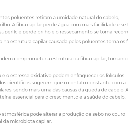
tes poluentes retiram a umidade natural do cabelo,
ho. A fibra capilar perde água com mais facilidade e se 
 superfície perde brilho e o ressecamento se torna recorr
o na estrutura capilar causada pelos poluentes torna os f
podem comprometer a estrutura da fibra capilar, tornand
e o estresse oxidativo podem enfraquecer os folículos
udos científicos sugerem que o contato constante com a
pilares, sendo mais uma das causas da queda de cabelo. 
teína essencial para o crescimento e a saúde do cabelo,
 atmosférica pode alterar a produção de sebo no couro
 da microbiota capilar.