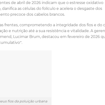
ntes de abril de 2026 indicam que o estresse oxidativo
 danifica as células do folículo e acelera o desgaste dos
mento precoce dos cabelos brancos.
s frentes, comprometendo a integridade dos fios e do 
ão e nutrição até a sua resistência e vitalidade. A gere
Amend, Lucimar Brum, destacou em fevereiro de 2026 q
cumulativo”.
seus fios da poluição urbana