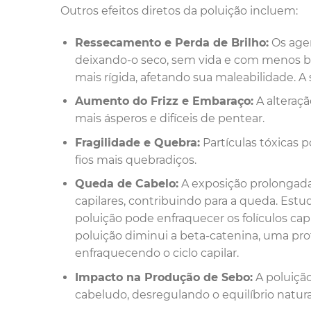
Outros efeitos diretos da poluição incluem:
Ressecamento e Perda de Brilho:
Os agen
deixando-o seco, sem vida e com menos bril
mais rígida, afetando sua maleabilidade. A
Aumento do Frizz e Embaraço:
A alteraçã
mais ásperos e difíceis de pentear.
Fragilidade e Quebra:
Partículas tóxicas 
fios mais quebradiços.
Queda de Cabelo:
A exposição prolongada 
capilares, contribuindo para a queda. Est
poluição pode enfraquecer os folículos ca
poluição diminui a beta-catenina, uma pro
enfraquecendo o ciclo capilar.
Impacto na Produção de Sebo:
A poluição
cabeludo, desregulando o equilíbrio natural