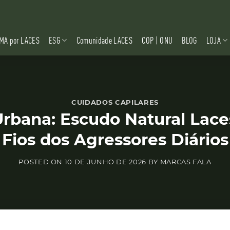
MA por LACES
ESG
Comunidade LACES
COP | ONU
BLOG
LOJA
CUIDADOS CAPILARES
Urbana: Escudo Natural Lace
Fios dos Agressores Diários
POSTED ON
10 DE JUNHO DE 2026
BY
MARCAS FALA