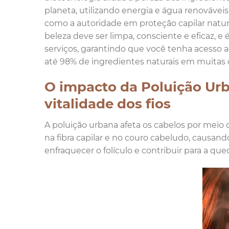
planeta, utilizando energia e água renováveis
como a autoridade em proteção capilar natura
beleza deve ser limpa, consciente e eficaz, 
serviços, garantindo que você tenha acesso 
até 98% de ingredientes naturais em muitas d
O impacto da Poluição Urb
vitalidade dos fios
A poluição urbana afeta os cabelos por meio 
na fibra capilar e no couro cabeludo, causan
enfraquecer o folículo e contribuir para a qued