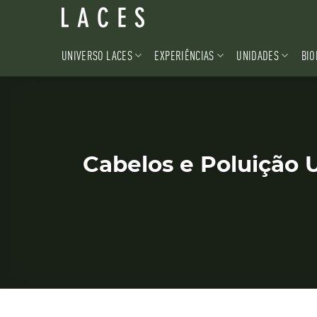
Skip
to
content
UNIVERSO LACES
EXPERIÊNCIAS
UNIDADES
BIO
Cabelos e Poluição 