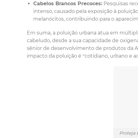
Cabelos Brancos Precoces:
Pesquisas rece
intenso, causado pela exposição à poluição,
melanócitos, contribuindo para o apareci
Em suma, a poluição urbana atua em múltipla
cabeludo, desde a sua capacidade de oxigenaç
sênior de desenvolvimento de produtos da 
impacto da poluição é “cotidiano, urbano e a
Proteja 