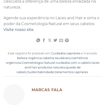
Descubra a diferença de uma beleza enraizada na
natureza.
Agende sua experiência no Laces and Hair e sinta o
poder da Cosmetologia Natural em seus cabelos:
Visite nosso site
.
Esse registro foi postado em
Cuidados capilares
e marcado
beleza orgânica
,
cabelos saudáveis
,
cosméticos
orgânicos
,
Cosmetologia Natural
,
cuidados com o cabelo
,
laces
and hair
,
produtos naturais
,
queda de
cabelo
,
Sustentabilidade
,
tratamentos capilares
.
MARCAS FALA