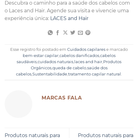
Descubra o caminho para a saúde dos cabelos com
o Laces and Hair. Agende sua visita e vivencie uma
experiência única:
LACES and Hair
Esse registro foi postado em
Cuidados capilares
e marcado
bem-estar capilar
,
cabelos danificados
,
cabelos
saudáveis
,
cuidados naturais
,
laces and hair
,
Produtos
Orgânicos
,
queda de cabelo
,
saúde dos
cabelos
,
Sustentabilidade
,
tratamento capilar natural
.
MARCAS FALA
Produtos naturais para
Produtos naturais para