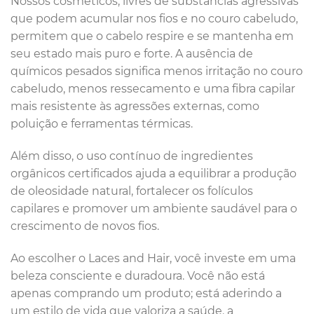
Nossos cosméticos, livres de substâncias agressivas
que podem acumular nos fios e no couro cabeludo,
permitem que o cabelo respire e se mantenha em
seu estado mais puro e forte. A ausência de
químicos pesados significa menos irritação no couro
cabeludo, menos ressecamento e uma fibra capilar
mais resistente às agressões externas, como
poluição e ferramentas térmicas.
Além disso, o uso contínuo de ingredientes
orgânicos certificados ajuda a equilibrar a produção
de oleosidade natural, fortalecer os folículos
capilares e promover um ambiente saudável para o
crescimento de novos fios.
Ao escolher o Laces and Hair, você investe em uma
beleza consciente e duradoura. Você não está
apenas comprando um produto; está aderindo a
um estilo de vida que valoriza a saúde, a