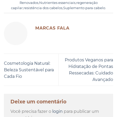
Renovados
,
Nutrientes essenciais
,
regeneração
capilar
,
resistência dos cabelos
,
Suplemento para cabelo
.
MARCAS FALA
Produtos Veganos para
Cosmetologia Natural:
Hidratação de Pontas
Beleza Sustentável para
Ressecadas: Cuidado
Cada Fio
Avançado
Deixe um comentário
Você precisa fazer o
login
para publicar um