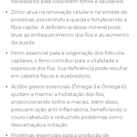
necessários para crescerem fortes e saudáveis.
Zinco: atua na renovação celular e na síntese de
proteínas, prevenindo a queda e fortalecendo a
fibra capilar. A deficiência desse mineral pode
levar ao enfraquecimento dos fios e ao aumento
da queda.
Ferro: essencial para a oxigenação dos folículos
capilares, o ferro contribui para a vitalidade e
espessura dos fios. Sua deficiência pode resultar
em cabelos fracos e quebradiços.
Ácidos graxos essenciais (Ômega-3 e Ômega-6):
ajudam a manter a hidratação dos fios,
proporcionando brilho e maciez. Além disso,
possuem ação anti-inflamatória, beneficiando o
couro cabeludo e reduzindo problemas como
descamação e irritação.
Proteínas: essenciais para a produção de