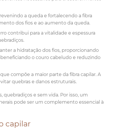
prevenindo a queda e fortalecendo a fibra
cimento dos fios e ao aumento da queda.
erro contribui para a vitalidade e espessura
uebradiços.
nter a hidratação dos fios, proporcionando
, beneficiando o couro cabeludo e reduzindo
 que compõe a maior parte da fibra capilar. A
vitar quebras e danos estruturais.
s, quebradiços e sem vida. Por isso, um
nerais pode ser um complemento essencial à
 capilar