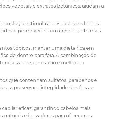
leos vegetais e extratos botânicos, ajudam a
 tecnologia estimula a atividade celular nos
aquecidos e promovendo um crescimento mais
entos tópicos, manter uma dieta rica em
s fios de dentro para fora. A combinação de
ncializa a regeneração e melhora a
utos que contenham sulfatos, parabenos e
o e a preservar a integridade dos fios ao
apilar eficaz, garantindo cabelos mais
os naturais e inovadores para oferecer os