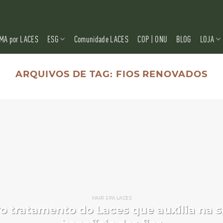
MA por LACES
ESG
Comunidade LACES
COP | ONU
BLOG
LOJA
ARQUIVOS DE TAG:
FIOS RENOVADOS
HAIR SPA LACES
vo tratamento do Laces que auxilia na 