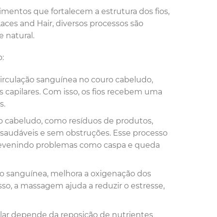
mentos que fortalecem a estrutura dos fios,
es and Hair, diversos processos são
e natural.
:
circulação sanguínea no couro cabeludo,
os capilares. Com isso, os fios recebem uma
s.
o cabeludo, como resíduos de produtos,
m saudáveis e sem obstruções. Esse processo
 prevenindo problemas como caspa e queda
ção sanguínea, melhora a oxigenação dos
isso, a massagem ajuda a reduzir o estresse,
ilar depende da reposição de nutrientes