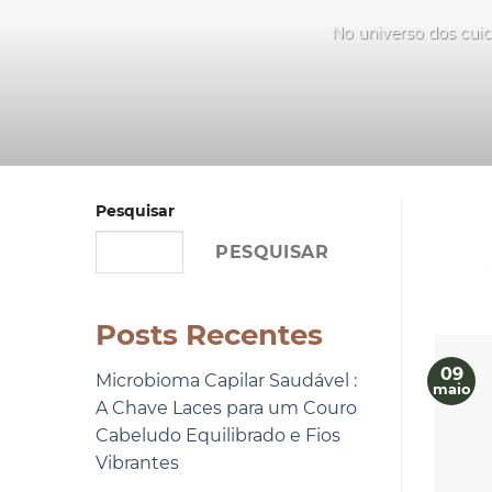
No universo dos cuid
Pesquisar
PESQUISAR
Posts Recentes
09
Microbioma Capilar Saudável :
maio
A Chave Laces para um Couro
Cabeludo Equilibrado e Fios
Vibrantes