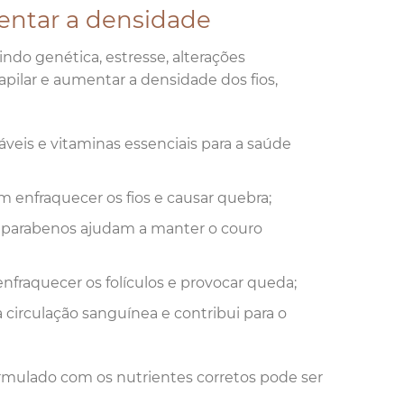
entar a densidade
indo genética, estresse, alterações
apilar e aumentar a densidade dos fios,
veis e vitaminas essenciais para a saúde
m enfraquecer os fios e causar quebra;
e parabenos ajudam a manter o couro
nfraquecer os folículos e provocar queda;
 a circulação sanguínea e contribui para o
rmulado com os nutrientes corretos pode ser