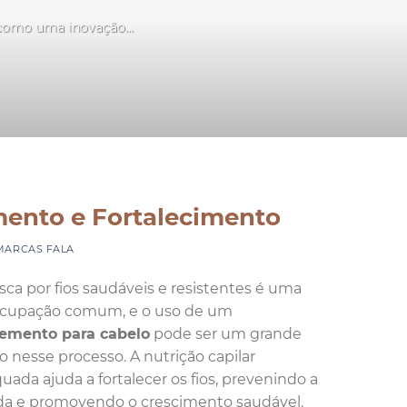
 como uma inovação...
S
mento e Fortalecimento
MARCAS FALA
sca por fios saudáveis e resistentes é uma
cupação comum, e o uso de um
emento para cabelo
pode ser um grande
do nesse processo. A nutrição capilar
uada ajuda a fortalecer os fios, prevenindo a
a e promovendo o crescimento saudável.