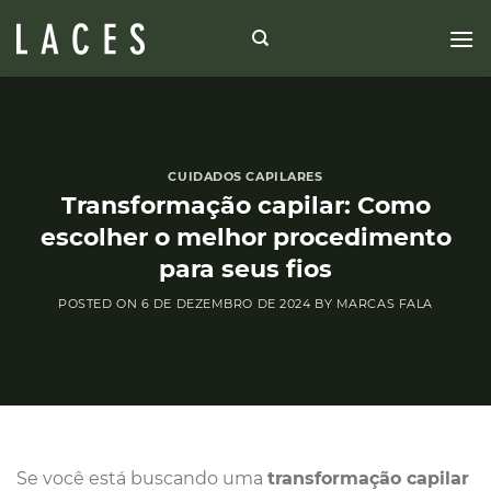
Skip
to
content
CUIDADOS CAPILARES
Transformação capilar: Como
escolher o melhor procedimento
para seus fios
POSTED ON
6 DE DEZEMBRO DE 2024
BY
MARCAS FALA
Se você está buscando uma
transformação capilar