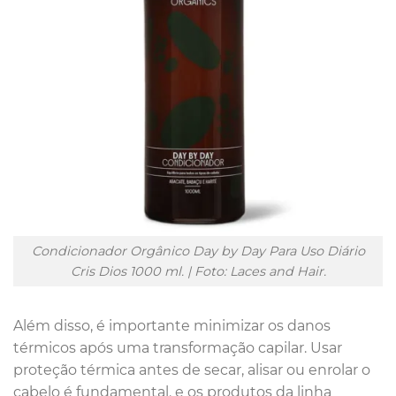
Condicionador Orgânico Day by Day Para Uso Diário
Cris Dios 1000 ml. | Foto: Laces and Hair.
Além disso, é importante minimizar os danos
térmicos após uma transformação capilar. Usar
proteção térmica antes de secar, alisar ou enrolar o
cabelo é fundamental, e os produtos da linha