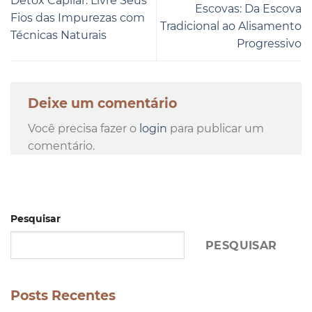
Detox Capilar: Livre Seus
Escovas: Da Escova
Fios das Impurezas com
Tradicional ao Alisamento
Técnicas Naturais
Progressivo
Deixe um comentário
Você precisa fazer o
login
para publicar um
comentário.
Pesquisar
PESQUISAR
Posts Recentes