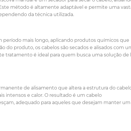
Este método é altamente adaptável e permite uma vast
dependendo da técnica utilizada.
um período mais longo, aplicando produtos químicos que
ação do produto, os cabelos são secados e alisados com 
Este tratamento é ideal para quem busca uma solução de
ermanente de alisamento que altera a estrutura do cabel
is intensos e calor. O resultado é um cabelo
resçam, adequado para aqueles que desejam manter um 