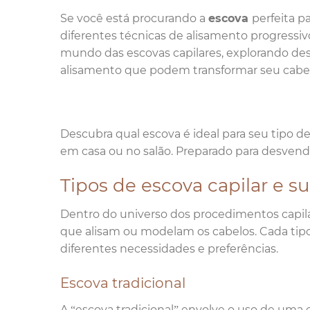
Se você está procurando a
escova
perfeita p
diferentes técnicas de alisamento progressivo
mundo das escovas capilares, explorando desd
alisamento que podem transformar seu cabe
Descubra qual escova é ideal para seu tipo d
em casa ou no salão. Preparado para desvenda
Tipos de escova capilar e s
Dentro do universo dos procedimentos capilar
que alisam ou modelam os cabelos. Cada tip
diferentes necessidades e preferências.
Escova tradicional
A “escova tradicional” envolve o uso de uma 