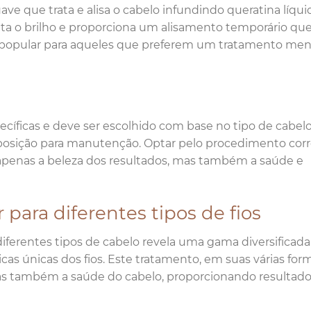
ve que trata e alisa o cabelo infundindo queratina líqui
ta o brilho e proporciona um alisamento temporário qu
 popular para aqueles que preferem um tratamento me
íficas e deve ser escolhido com base no tipo de cabelo
isposição para manutenção. Optar pelo procedimento corr
o apenas a beleza dos resultados, mas também a saúde e
 para diferentes tipos de fios
 diferentes tipos de cabelo revela uma gama diversificad
as únicas dos fios. Este tratamento, em suas várias form
as também a saúde do cabelo, proporcionando resultad