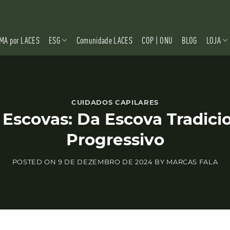
MA por LACES
ESG
Comunidade LACES
COP | ONU
BLOG
LOJA
CUIDADOS CAPILARES
Escovas: Da Escova Tradici
Progressivo
POSTED ON
9 DE DEZEMBRO DE 2024
BY
MARCAS FALA