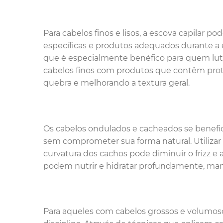
Para cabelos finos e lisos, a escova capilar p
específicas e produtos adequados durante a e
que é especialmente benéfico para quem luta 
cabelos finos com produtos que contêm proteí
quebra e melhorando a textura geral.
Os cabelos ondulados e cacheados se benefic
sem comprometer sua forma natural. Utiliza
curvatura dos cachos pode diminuir o frizz e
podem nutrir e hidratar profundamente, man
Para aqueles com cabelos grossos e volumoso