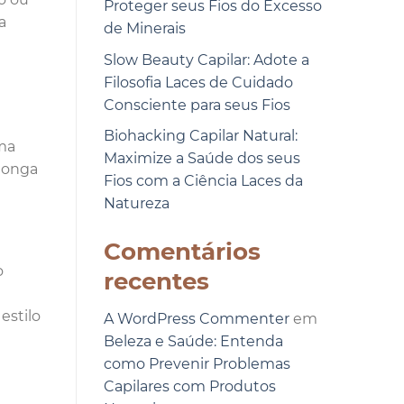
Proteger seus Fios do Excesso
a
de Minerais
Slow Beauty Capilar: Adote a
Filosofia Laces de Cuidado
Consciente para seus Fios
Biohacking Capilar Natural:
uma
Maximize a Saúde dos seus
 longa
Fios com a Ciência Laces da
Natureza
Comentários
o
recentes
estilo
A WordPress Commenter
em
Beleza e Saúde: Entenda
como Prevenir Problemas
Capilares com Produtos