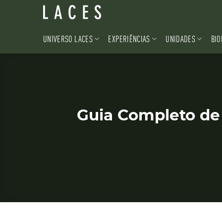
Skip
to
content
UNIVERSO LACES
EXPERIÊNCIAS
UNIDADES
BIO
Guia Completo de 