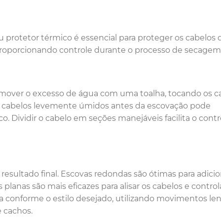
u protetor térmico é essencial para proteger os cabelos 
proporcionando controle durante o processo de secagem
emover o excesso de água com uma toalha, tocando os c
os cabelos levemente úmidos antes da escovação pode
 Dividir o cabelo em seções manejáveis facilita o contr
esultado final. Escovas redondas são ótimas para adicio
lanas são mais eficazes para alisar os cabelos e control
da conforme o estilo desejado, utilizando movimentos len
e cachos.