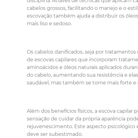
disciplina. Através de técnicas que aplicam ca
cabelos grossos, facilitando o manejo e o esti
escovação também ajuda a distribuir os óle
mais liso e sedoso.
Os cabelos danificados, seja por tratamentos 
de escovas capilares que incorporam tratame
aminoácidos e óleos naturais aplicados dura
do cabelo, aumentando sua resistência e elas
saudável, mas também se torne mais forte e c
Além dos benefícios físicos, a escova capilar
sensação de cuidar da própria aparência pod
rejuvenescimento. Este aspecto psicológico
deve ser subestimado.