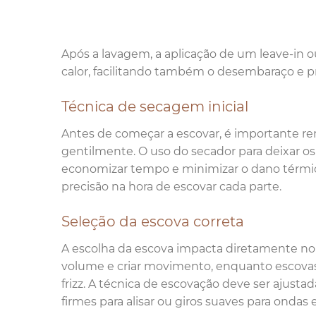
Após a lavagem, a aplicação de um leave-in o
calor, facilitando também o desembaraço e 
Técnica de secagem inicial
Antes de começar a escovar, é importante r
gentilmente. O uso do secador para deixar 
economizar tempo e minimizar o dano térmico.
precisão na hora de escovar cada parte.
Seleção da escova correta
A escolha da escova impacta diretamente no r
volume e criar movimento, enquanto escovas p
frizz. A técnica de escovação deve ser ajusta
firmes para alisar ou giros suaves para ondas 