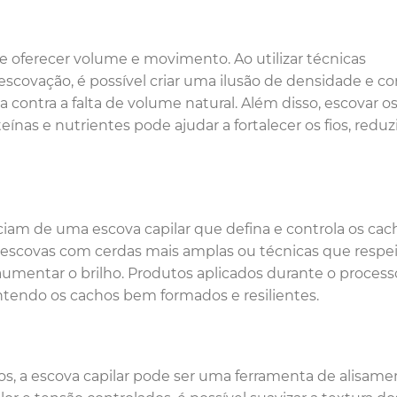
ode oferecer volume e movimento. Ao utilizar técnicas
scovação, é possível criar uma ilusão de densidade e co
contra a falta de volume natural. Além disso, escovar o
nas e nutrientes pode ajudar a fortalecer os fios, reduz
iam de uma escova capilar que defina e controla os cac
r escovas com cerdas mais amplas ou técnicas que respe
 aumentar o brilho. Produtos aplicados durante o process
tendo os cachos bem formados e resilientes.
s, a escova capilar pode ser uma ferramenta de alisame