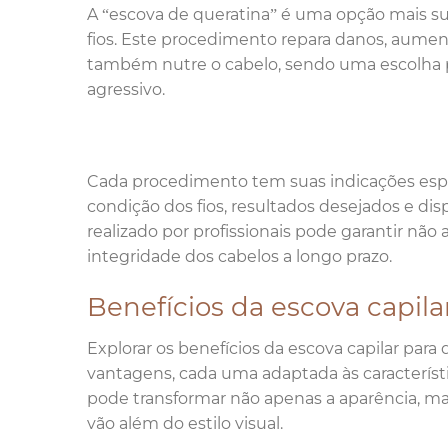
A “escova de queratina” é uma opção mais sua
fios. Este procedimento repara danos, aumen
também nutre o cabelo, sendo uma escolha
agressivo.
Cada procedimento tem suas indicações espec
condição dos fios, resultados desejados e d
realizado por profissionais pode garantir nã
integridade dos cabelos a longo prazo.
Benefícios da escova capilar
Explorar os benefícios da escova capilar para
vantagens, cada uma adaptada às característic
pode transformar não apenas a aparência, m
vão além do estilo visual.