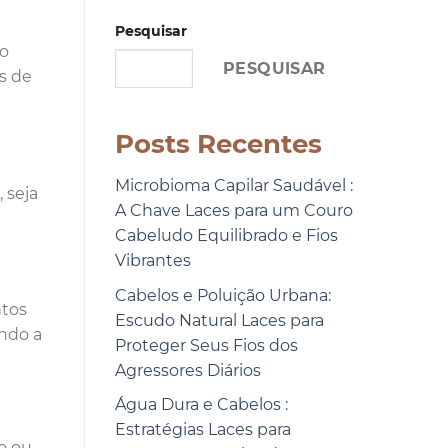
Pesquisar
 o
PESQUISAR
s de
Posts Recentes
Microbioma Capilar Saudável :
 seja
A Chave Laces para um Couro
Cabeludo Equilibrado e Fios
Vibrantes
Cabelos e Poluição Urbana:
ntos
Escudo Natural Laces para
endo a
Proteger Seus Fios dos
Agressores Diários
Água Dura e Cabelos :
Estratégias Laces para
o ou