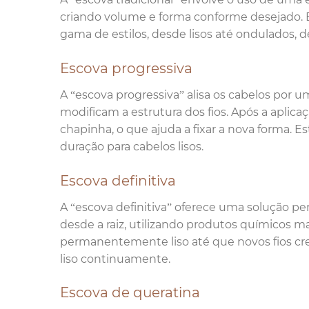
criando volume e forma conforme desejado. 
gama de estilos, desde lisos até ondulados, 
Escova progressiva
A “escova progressiva” alisa os cabelos por 
modificam a estrutura dos fios. Após a aplic
chapinha, o que ajuda a fixar a nova forma. 
duração para cabelos lisos.
Escova definitiva
A “escova definitiva” oferece uma solução p
desde a raiz, utilizando produtos químicos ma
permanentemente liso até que novos fios c
liso continuamente.
Escova de queratina