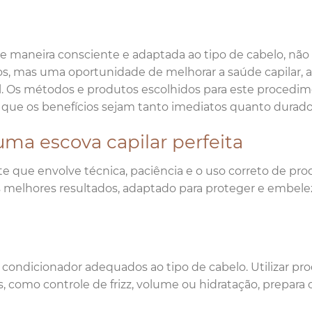
 de maneira consciente e adaptada ao tipo de cabelo, não
ios, mas uma oportunidade de melhorar a saúde capilar, 
al. Os métodos e produtos escolhidos para este procedi
ue os benefícios sejam tanto imediatos quanto durado
 uma escova capilar perfeita
te que envolve técnica, paciência e o uso correto de pro
s melhores resultados, adaptado para proteger e embele
condicionador adequados ao tipo de cabelo. Utilizar pr
s, como controle de frizz, volume ou hidratação, prepara 