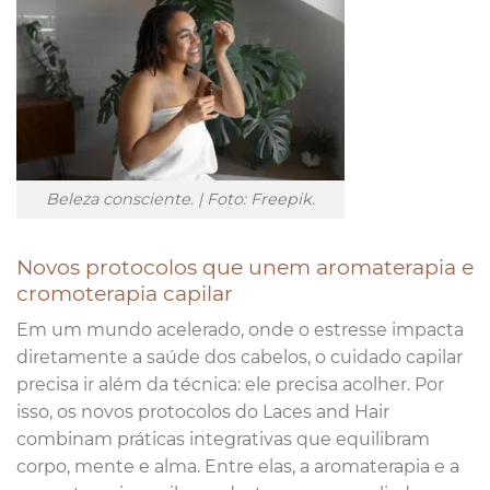
Beleza consciente. | Foto: Freepik.
Novos protocolos que unem aromaterapia e
cromoterapia capilar
Em um mundo acelerado, onde o estresse impacta
diretamente a saúde dos cabelos, o cuidado capilar
precisa ir além da técnica: ele precisa acolher. Por
isso, os novos protocolos do Laces and Hair
combinam práticas integrativas que equilibram
corpo, mente e alma. Entre elas, a aromaterapia e a