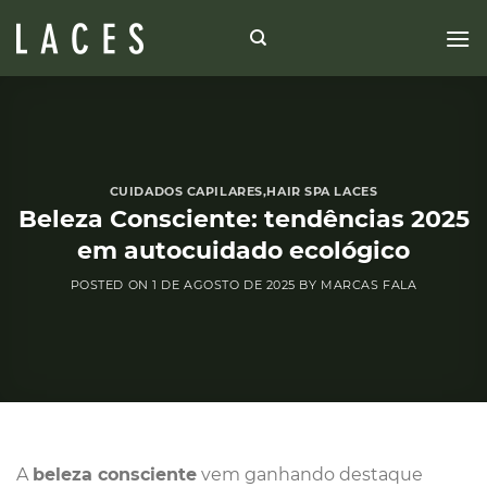
Skip
to
content
CUIDADOS CAPILARES
,
HAIR SPA LACES
Beleza Consciente: tendências 2025
em autocuidado ecológico
POSTED ON
1 DE AGOSTO DE 2025
BY
MARCAS FALA
A
beleza consciente
vem ganhando destaque