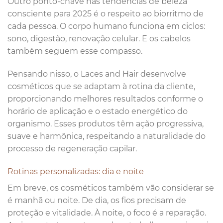
Outro ponto-chave nas tendências de beleza
consciente para 2025 é o respeito ao biorritmo de
cada pessoa. O corpo humano funciona em ciclos:
sono, digestão, renovação celular. E os cabelos
também seguem esse compasso.
Pensando nisso, o Laces and Hair desenvolve
cosméticos que se adaptam à rotina da cliente,
proporcionando melhores resultados conforme o
horário de aplicação e o estado energético do
organismo. Esses produtos têm ação progressiva,
suave e harmônica, respeitando a naturalidade do
processo de regeneração capilar.
Rotinas personalizadas: dia e noite
Em breve, os cosméticos também vão considerar se
é manhã ou noite. De dia, os fios precisam de
proteção e vitalidade. À noite, o foco é a reparação.