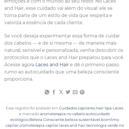
emoções e com o mundo ao seu redor. No Laces
and Hair, esse cuidado vai além do visual: ele se
torna parte de um estilo de vida que respeita e
valoriza a essência de cada cliente.
Se você deseja experimentar essa forma de cuidar
dos cabelos — e de si mesma — de maneira mais
natural, sensível e personalizada, venha descobrir os
protocolos que o Laces and Hair preparou para você.
Acesse agora
Laces and Hair
e dê o primeiro passo
rumo ao autocuidado que uma beleza consciente
proporciona.
Esse registro foi postado em
Cuidados capilares
,
Hair Spa Laces
e marcado
aromaterapia no cabelo
,
autocuidado
ecológico
,
Beleza Consciente
,
beleza sustentável
,
biorritmo
capilar
,
cromoterapia capilar
,
laces and hair
,
tecnologia verde no