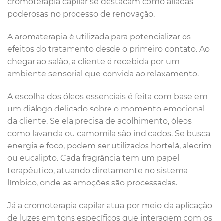
cromoterapia capilar se destacam como aliadas
poderosas no processo de renovação.
A aromaterapia é utilizada para potencializar os
efeitos do tratamento desde o primeiro contato. Ao
chegar ao salão, a cliente é recebida por um
ambiente sensorial que convida ao relaxamento.
A escolha dos óleos essenciais é feita com base em
um diálogo delicado sobre o momento emocional
da cliente. Se ela precisa de acolhimento, óleos
como lavanda ou camomila são indicados. Se busca
energia e foco, podem ser utilizados hortelã, alecrim
ou eucalipto. Cada fragrância tem um papel
terapêutico, atuando diretamente no sistema
límbico, onde as emoções são processadas.
Já a cromoterapia capilar atua por meio da aplicação
de luzes em tons específicos que interagem com os