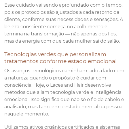
Esse cuidado vai sendo aprofundado com o tempo,
pois os protocolos são ajustados a cada retorno da
cliente, conforme suas necessidades e sensações. A
beleza consciente começa no acolhimento e
termina na transformação — não apenas dos fios,
mas da energia com que cada mulher sai do salão.
Tecnologias verdes que personalizam
tratamentos conforme estado emocional
Os avanços tecnológicos caminham lado a lado com
a natureza quando o propósito é cuidar com
consciência. Hoje, o Laces and Hair desenvolve
métodos que aliam tecnologia verde e inteligência
emocional. Isso significa que não só o fio de cabelo é
analisado, mas também o estado mental da pessoa
naquele momento.
Utilizamos ativos orgânicos certificados e sistemas