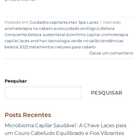
Postado em
Cuidados capilares
,
Hair Spa Laces
|
Marcado
aromaterapia no cabelo
,
autocuidado ecológico
,
Beleza
Consciente
,
beleza sustentável
,
biorritmo capilar
,
cromoterapia
capilar
,
laces and hair
,
tecnologia verde no salão
,
tendências
beleza 2025
,
tratamentos naturais para cabelo
Deixe um comentário
Pesquisar
PESQUISAR
Posts Recentes
Microbioma Capilar Saudável : A Chave Laces para
um Couro Cabeludo Equilibrado e Fios Vibrantes