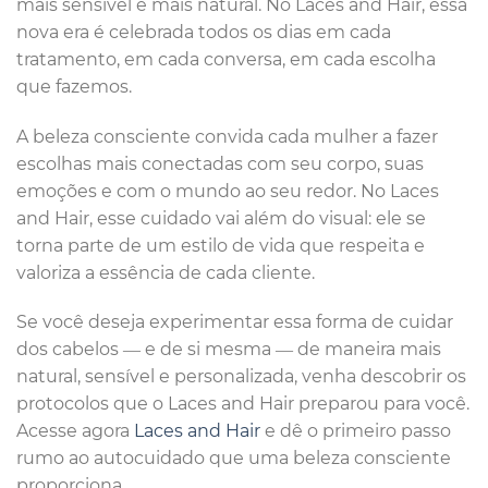
mais sensível e mais natural. No Laces and Hair, essa
nova era é celebrada todos os dias em cada
tratamento, em cada conversa, em cada escolha
que fazemos.
A beleza consciente convida cada mulher a fazer
escolhas mais conectadas com seu corpo, suas
emoções e com o mundo ao seu redor. No Laces
and Hair, esse cuidado vai além do visual: ele se
torna parte de um estilo de vida que respeita e
valoriza a essência de cada cliente.
Se você deseja experimentar essa forma de cuidar
dos cabelos — e de si mesma — de maneira mais
natural, sensível e personalizada, venha descobrir os
protocolos que o Laces and Hair preparou para você.
Acesse agora
Laces and Hair
e dê o primeiro passo
rumo ao autocuidado que uma beleza consciente
proporciona.