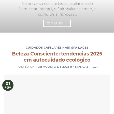
No universo dos cuidados capilares e do
bem-estar integral, o Shirobalance emerge
como uma inovação...
CONTINUAR LENDO
→
CUIDADOS CAPILARES
,
HAIR SPA LACES
Beleza Consciente: tendências 2025
em autocuidado ecológico
POSTED ON
1 DE AGOSTO DE 2025
BY
MARCAS FALA
01
ago