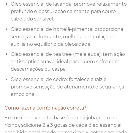
Óleo essencial de lavanda: promove relaxamento
profundo e possui ação calmante para couro
cabeludo sensível.
Óleo essencial de hortelã-pimenta: proporciona
sensação refrescante, melhora a circulação e
auxilia no equilíbrio da oleosidade.
Óleo essencial de tea tree (melaleuca): tem ação
antisséptica suave, ideal para quem sofre com
descamações ou caspa.
Óleo essencial de cedro: fortalece a raiz e
promove sensação de aterramento e segurança
emocional.
Como fazer a combinação correta?
Em um óleo vegetal base (como jojoba, coco ou
rícino), adicione 2 a 3 gotas de cada óleo essencial
escolhido, totalizando no máximo 6 gotas para cada