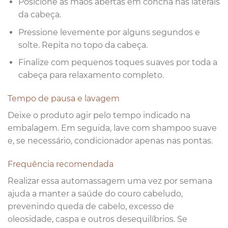
Posicione as mãos abertas em concha nas laterais
da cabeça.
Pressione levemente por alguns segundos e
solte. Repita no topo da cabeça.
Finalize com pequenos toques suaves por toda a
cabeça para relaxamento completo.
Tempo de pausa e lavagem
Deixe o produto agir pelo tempo indicado na
embalagem. Em seguida, lave com shampoo suave
e, se necessário, condicionador apenas nas pontas.
Frequência recomendada
Realizar essa automassagem uma vez por semana
ajuda a manter a saúde do couro cabeludo,
prevenindo queda de cabelo, excesso de
oleosidade, caspa e outros desequilíbrios. Se