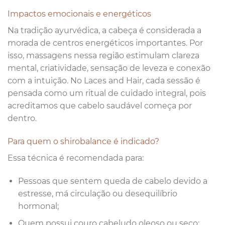
Impactos emocionais e energéticos
Na tradição ayurvédica, a cabeça é considerada a
morada de centros energéticos importantes. Por
isso, massagens nessa região estimulam clareza
mental, criatividade, sensação de leveza e conexão
com a intuição. No Laces and Hair, cada sessão é
pensada como um ritual de cuidado integral, pois
acreditamos que cabelo saudável começa por
dentro.
Para quem o shirobalance é indicado?
Essa técnica é recomendada para:
Pessoas que sentem queda de cabelo devido a
estresse, má circulação ou desequilíbrio
hormonal;
Quem possui couro cabeludo oleoso ou seco;