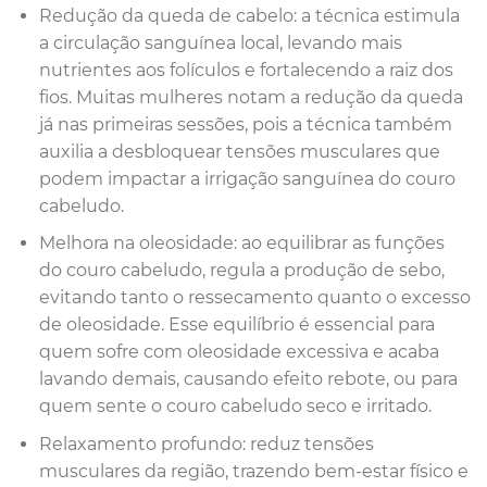
Redução da queda de cabelo: a técnica estimula
a circulação sanguínea local, levando mais
nutrientes aos folículos e fortalecendo a raiz dos
fios. Muitas mulheres notam a redução da queda
já nas primeiras sessões, pois a técnica também
auxilia a desbloquear tensões musculares que
podem impactar a irrigação sanguínea do couro
cabeludo.
Melhora na oleosidade: ao equilibrar as funções
do couro cabeludo, regula a produção de sebo,
evitando tanto o ressecamento quanto o excesso
de oleosidade. Esse equilíbrio é essencial para
quem sofre com oleosidade excessiva e acaba
lavando demais, causando efeito rebote, ou para
quem sente o couro cabeludo seco e irritado.
Relaxamento profundo: reduz tensões
musculares da região, trazendo bem-estar físico e