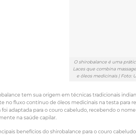
O shirobalance é uma prática
Laces que combina massage
e óleos medicinais | Foto: 
obalance tem sua origem em técnicas tradicionais india
te no fluxo contínuo de óleos medicinais na testa para 
a foi adaptada para o couro cabeludo, recebendo o nome 
mente na saúde capilar.
ncipais benefícios do shirobalance para o couro cabeludo