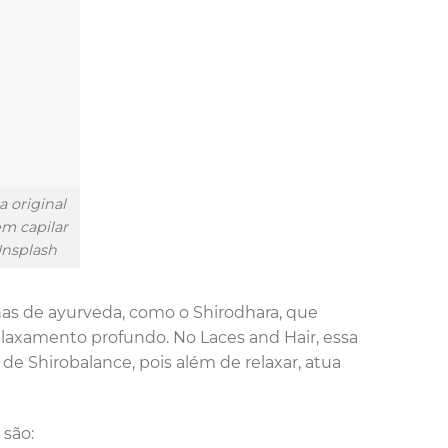
 original
m capilar
Unsplash
nas de ayurveda, como o Shirodhara, que
relaxamento profundo. No Laces and Hair, essa
de Shirobalance, pois além de relaxar, atua
 são: