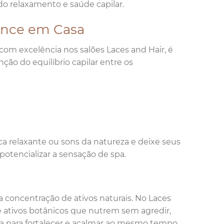
relaxamento e saúde capilar.
ance em Casa
com excelência nos salões Laces and Hair, é
ção do equilíbrio capilar entre os
a relaxante ou sons da natureza e deixe seus
 potencializar a sensação de spa.
ta concentração de ativos naturais. No Laces
e ativos botânicos que nutrem sem agredir,
a para fortalecer e acalmar ao mesmo tempo.