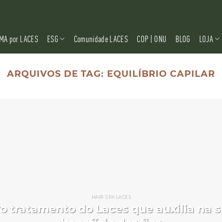
MA por LACES
ESG
Comunidade LACES
COP | ONU
BLOG
LOJA
ARQUIVOS DE TAG:
EQUILÍBRIO CAPILAR
HAIR SPA LACES
vo tratamento do Laces que auxilia na 