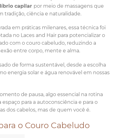
líbrio capilar
por meio de massagens que
 tradição, ciência e naturalidade.
irada em práticas milenares, essa técnica foi
tada no Laces and Hair para potencializar o
ado com o couro cabeludo, reduzindo a
exão entre corpo, mente e alma.
sado de forma sustentável, desde a escolha
omo energia solar e água renovável em nossas
omento de pausa, algo essencial na rotina
a espaço para a autoconsciência e para o
as dos cabelos, mas de quem você é.
para o Couro Cabeludo