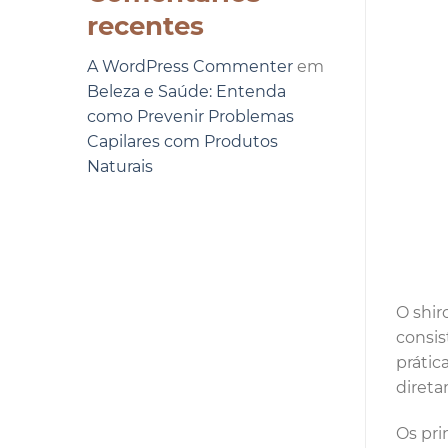
recentes
A WordPress Commenter
em
Beleza e Saúde: Entenda
como Prevenir Problemas
Capilares com Produtos
Naturais
O shir
consis
prátic
direta
Os pri