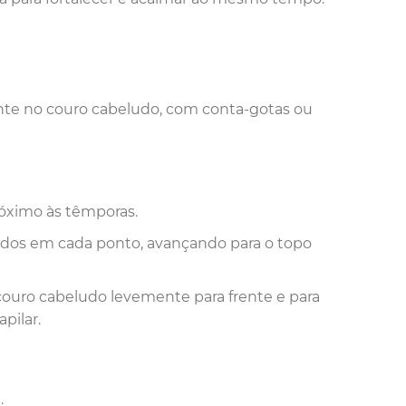
nte no couro cabeludo, com conta-gotas ou
róximo às têmporas.
ndos em cada ponto, avançando para o topo
couro cabeludo levemente para frente e para
apilar.
.