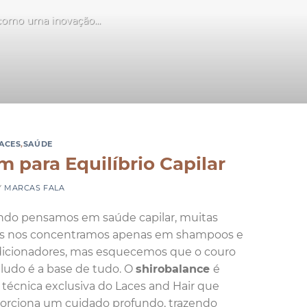
 como uma inovação...
LACES
,
SAÚDE
 para Equilíbrio Capilar
Y
MARCAS FALA
do pensamos em saúde capilar, muitas
s nos concentramos apenas em shampoos e
icionadores, mas esquecemos que o couro
ludo é a base de tudo. O
shirobalance
é
técnica exclusiva do Laces and Hair que
orciona um cuidado profundo, trazendo