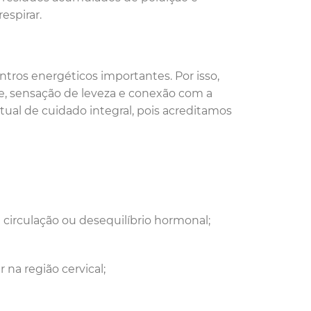
espirar.
ntros energéticos importantes. Por isso,
e, sensação de leveza e conexão com a
tual de cuidado integral, pois acreditamos
circulação ou desequilíbrio hormonal;
na região cervical;