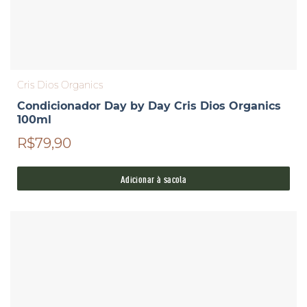
Cris Dios Organics
Condicionador Day by Day Cris Dios Organics
100ml
R$79,90
Adicionar à sacola