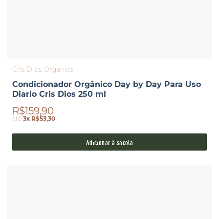
Cris Dios Organics
Condicionador Orgânico Day by Day Para Uso
Diario Cris Dios 250 ml
R$159,90
até
3x R$53,30
Adicionar à sacola