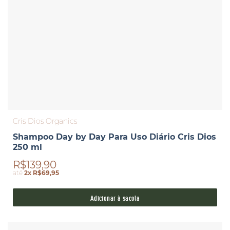
Cris Dios Organics
Shampoo Day by Day Para Uso Diário Cris Dios
250 ml
R$139,90
até
2x R$69,95
Adicionar à sacola