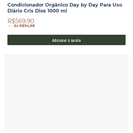
Condicionador Orgânico Day by Day Para Uso
Diário Cris Dios 1000 ml
R$569,90
até
6x R$94,98
Adicionar à sacola