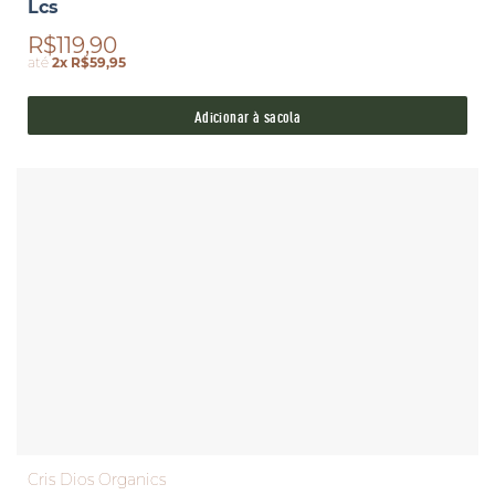
Lcs
R$119,90
até
2x R$59,95
Adicionar à sacola
Cris Dios Organics