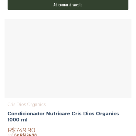
Adicionar à sacola
Cris Dios Organics
Condicionador Nutricare Cris Dios Organics
1000 ml
R$749,90
até
6x R$124,98