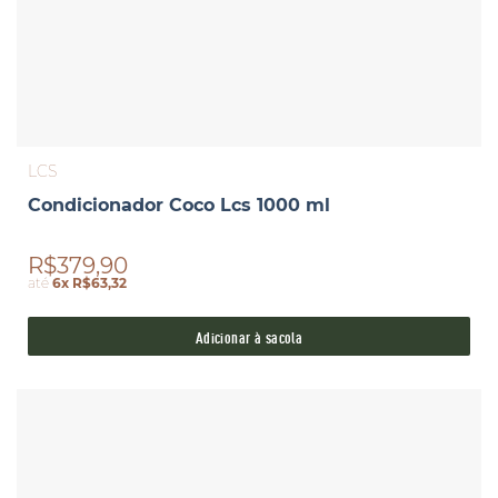
LCS
Condicionador Coco Lcs 1000 ml
R$379,90
até
6x R$63,32
Adicionar à sacola