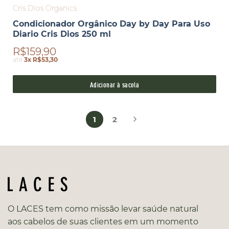
Cris Dios Organics
Condicionador Orgânico Day by Day Para Uso
Diario Cris Dios 250 ml
R$159,90
até
3x R$53,30
Adicionar à sacola
1
2
O LACES tem como missão levar saúde natural
aos cabelos de suas clientes em um momento