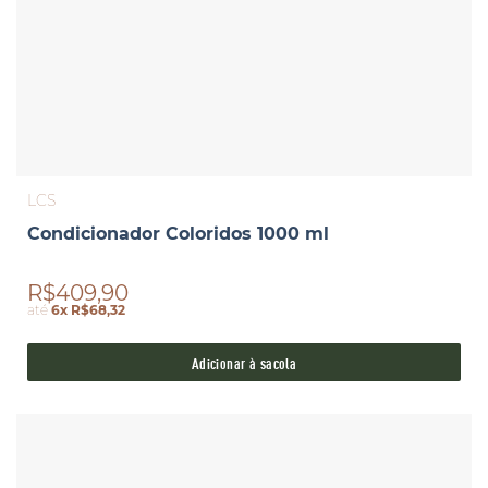
LCS
Condicionador Coloridos 1000 ml
R$409,90
até
6x R$68,32
Adicionar à sacola