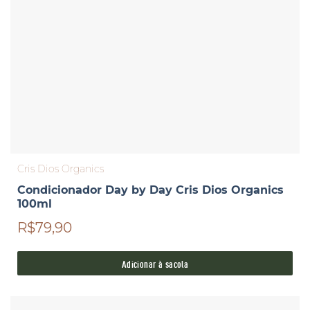
Cris Dios Organics
Condicionador Day by Day Cris Dios Organics
100ml
R$79,90
Adicionar à sacola