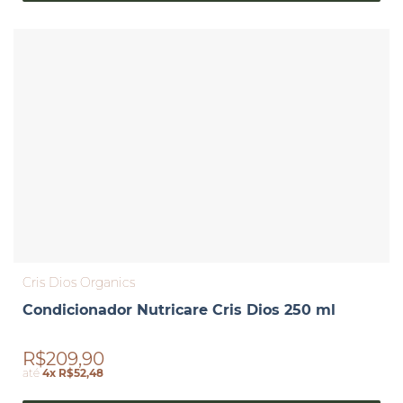
Cris Dios Organics
Condicionador Nutricare Cris Dios 250 ml
R$209,90
até
4x R$52,48