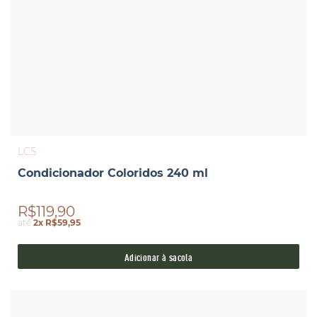
LCS
Condicionador Coloridos 240 ml
R$119,90
até
2x R$59,95
Adicionar à sacola