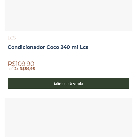
LCS
Condicionador Coco 240 ml Lcs
R$109,90
até
2x R$54,95
Adicionar à sacola