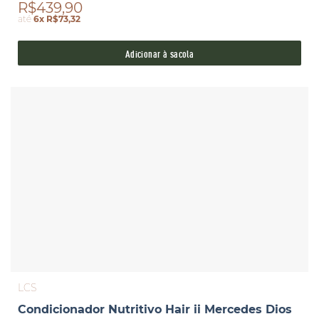
R$439,90
até
6x R$73,32
Adicionar à sacola
LCS
Condicionador Nutritivo Hair ii Mercedes Dios