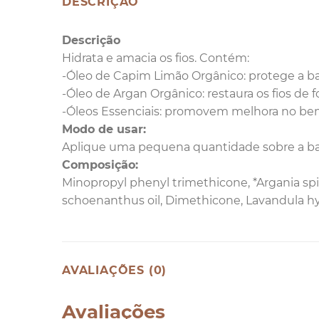
DESCRIÇÃO
Descrição
Hidrata e amacia os fios. Contém:
-Óleo de Capim Limão Orgânico: protege a bar
-Óleo de Argan Orgânico: restaura os fios de 
-Óleos Essenciais: promovem melhora no bem-e
Modo de usar:
Aplique uma pequena quantidade sobre a ba
Composição:
Minopropyl phenyl trimethicone, *Argania sp
schoenanthus oil, Dimethicone, Lavandula hyb
AVALIAÇÕES (0)
Avaliações