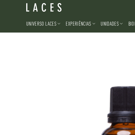
Skip
to
content
UNIVERSO LACES
EXPERIÊNCIAS
UNIDADES
BIO