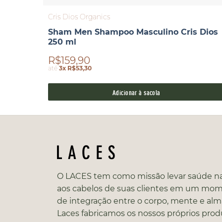
Cris Dios Organics
Sham Men Shampoo Masculino Cris Dios
250 ml
R$159,90
até
3x R$53,30
Adicionar à sacola
O LACES tem como missão levar saúde na
aos cabelos de suas clientes em um mo
de integração entre o corpo, mente e alm
Laces fabricamos os nossos próprios prod