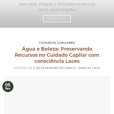
bem-estar integral, o Shirobalance emerge
como uma inovação...
CONTINUAR LENDO
→
CUIDADOS CAPILARES
Água e Beleza: Preservando
Recursos no Cuidado Capilar com
consciência Laces
POSTED ON
5 DE FEVEREIRO DE 2026
BY
MARCAS FALA
05
fev