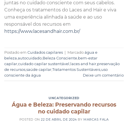
juntas no cuidado consciente com seus cabelos.
Conheça os tratamentos do Laces and Hair e viva
uma experiência alinhada à saúde e ao uso
responsável dos recursos em
https://www.lacesandhair.com.br/
Postado em
Cuidados capilares
|
Marcado
água e
beleza
,
autocuidado
,
Beleza Consciente
,
bem-estar
capilar
,
cuidado capilar sustentável
,
laces and hair
,
preservação
de recursos
,
saúde capilar
,
Tratamentos Sustentáveis
,
uso
consciente da água
Deixe um comentário
UNCATEGORIZED
Água e Beleza: Preservando recursos
no cuidado capilar
POSTED ON
22 DE ABRIL DE 2024
BY
MARCAS FALA